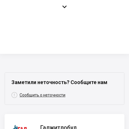

Заметили неточность? Сообщите нам

Сообщить о неточности
Галжитлобуд
Галжитлобуд