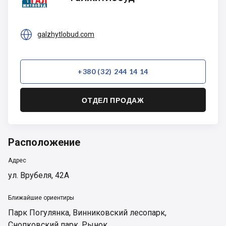

galzhytlobud.com
+380 (32) 244 14 14
ОТДЕЛ ПРОДАЖ
Расположение
Адрес
ул. Врубеля, 42А
Ближайшие ориентиры
Парк Погулянка
,
Винниковский лесопарк
,
Снопковский парк
,
Рынок