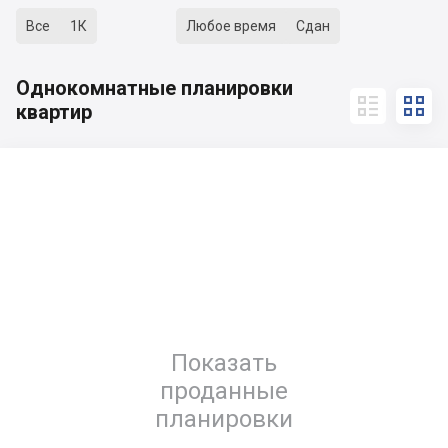
Все
1К
Любое время
Сдан
Однокомнатные планировки


квартир
Показать
проданные
планировки