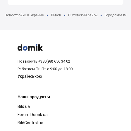
Новостройки в Украине
Львов
Сыховский район
Городские пасе



Позвонить
+380(98) 656 34 02
Работаем
Пн-Пт с 9:00 до 18:00
Українською
Наши продукты
Bild.ua
Forum.Domik.ua
BildControl.ua