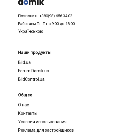



Позвонить
+380(98) 656 34 02
Работаем
Пн-Пт с 9:00 до 18:00
Українською
Наши продукты
Bild.ua
Forum.Domik.ua
BildControl.ua
Общее
О нас
Контакты
Условия использования
Реклама для застройщиков