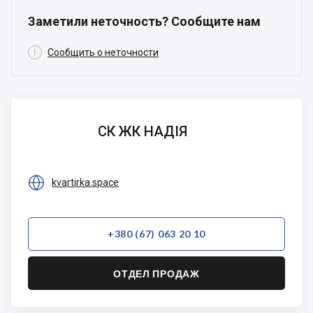
Заметили неточность? Сообщите нам

Сообщить о неточности
СК ЖК
СК ЖК НАДІЯ
НАДІЯ

kvartirka.space
+380 (67) 063 20 10
ОТДЕЛ ПРОДАЖ