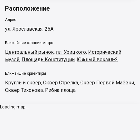
Расположение
Адрес
ул. Ярославская, 25А
Ближайшие станции метро
Центральный рынок
,
пл. Урицкого
,
Исторический
музей
,
Площадь Конституции
,
Южный вокзал-2
Ближайшие ориентиры
Круглый сквер
,
Сквер Стрелка
,
Сквер Первой Маёвки
,
Сквер Тихонова
,
Рибна площа
Loading map...