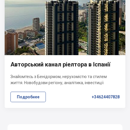
Авторський канал ріелтора в Іспанії
Знайомтесь з Бенідормом, нерухомістю та стилем
життя. Новобудови регіону, аналітика, інвестиції
Подробнее
+34624407828