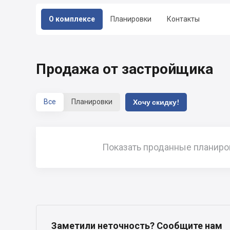
О комплексе
Планировки
Контакты
Продажа от застройщика
Все
Планировки
Хочу скидку!
Показать проданные планиро
Заметили неточность? Сообщите нам