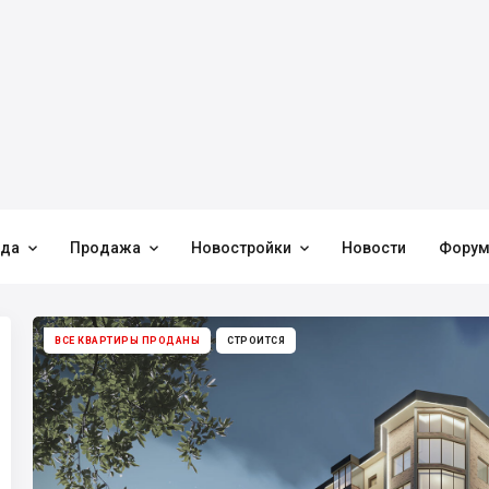



нда
Продажа
Новостройки
Новости
Фору
ВСЕ КВАРТИРЫ ПРОДАНЫ
СТРОИТСЯ