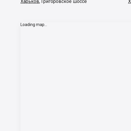
Харьков
,
Григоровское шоссе
Х
Loading map...