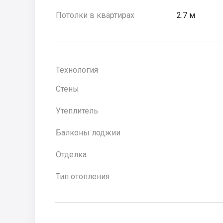
Потолки в квартирах
2.7 м
Технология
Стены
Утеплитель
Балконы лоджии
Отделка
Тип отопления