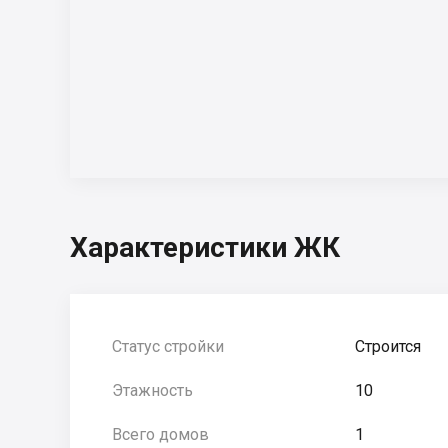
Характеристики ЖК
Статус стройки
Строится
Этажность
10
Всего домов
1