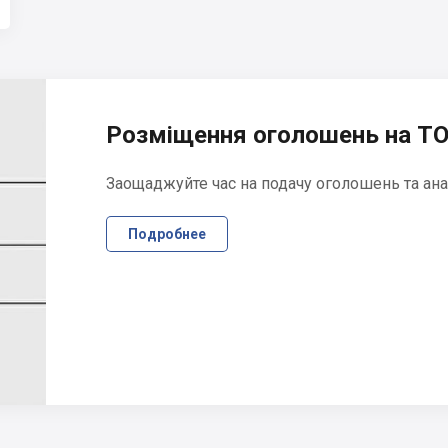
Розміщення оголошень на ТО
Заощаджуйте час на подачу оголошень та ана
Подробнее