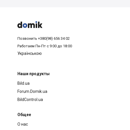



Позвонить
+380(98) 656 34 02
Работаем
Пн-Пт с 9:00 до 18:00
Українською
Наши продукты
Bild.ua
Forum.Domik.ua
BildControl.ua
Общее
О нас