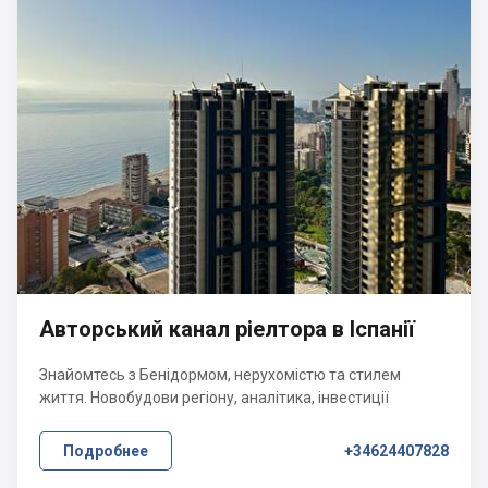
Авторський канал ріелтора в Іспанії
Знайомтесь з Бенідормом, нерухомістю та стилем
життя. Новобудови регіону, аналітика, інвестиції
Подробнее
+34624407828