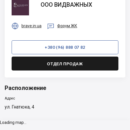
ООО
ООО ВИДВАЖНЫХ
ВИДВАЖНЫХ


brave.in.ua
Форум ЖК
+380 (96) 888 07 82
ОТДЕЛ ПРОДАЖ
Расположение
Адрес
ул. Гнатюка, 4
Loading map...