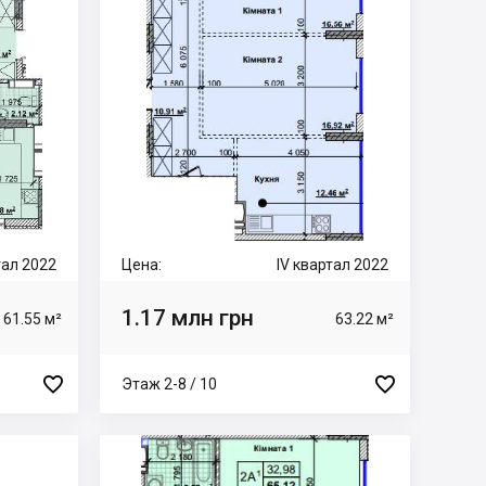
тал 2022
Цена:
IV квартал 2022
1.17 млн грн
61.55 м²
63.22 м²


Этаж 2-8 / 10