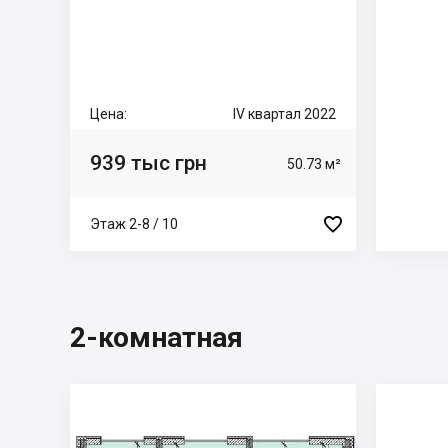
Цена:
IV квартал 2022
939 тыс грн
50.73 м²

Этаж 2-8 / 10
2-комнатная