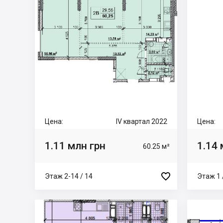
Цена:
IV квартал 2022
Цена:
1.11 млн грн
1.14 
60.25 м²

Этаж 2-14 / 14
Этаж 1 