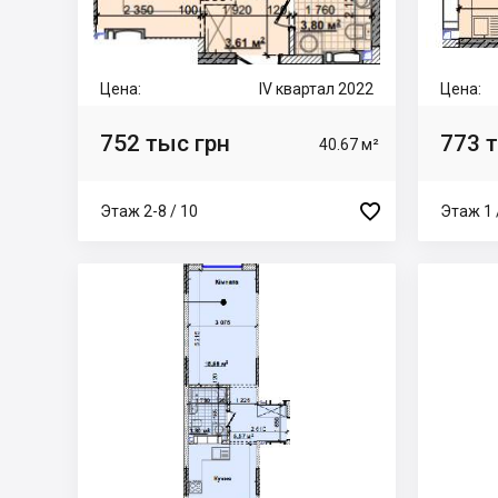
Цена:
IV квартал 2022
Цена:
752 тыс грн
773 
40.67 м²

Этаж 2-8 / 10
Этаж 1 