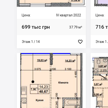
Цена:
IV квартал 2022
Цена:
699 тыс грн
716 
37.79 м²

Этаж 1 / 14
Этаж 1 