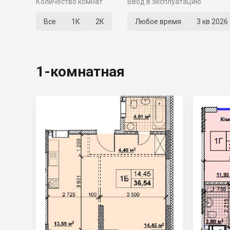
Количество комнат
Ввод в эксплуатацию
Все
1К
2К
Любое время
3 кв 2026
1-комнатная