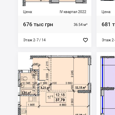
Цена:
IV квартал 2022
Цена:
676 тыс грн
681 
36.54 м²

Этаж 2-7 / 14
Этаж 2-