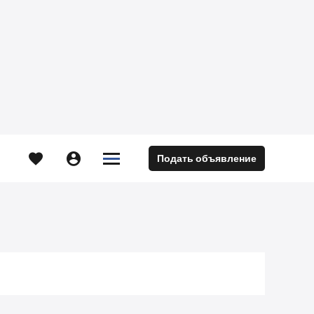





Подать объявление
м