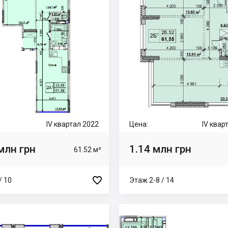
IV квартал 2022
Цена:
IV квар
млн грн
1.14 млн грн
61.52 м²

/ 10
Этаж 2-8 / 14