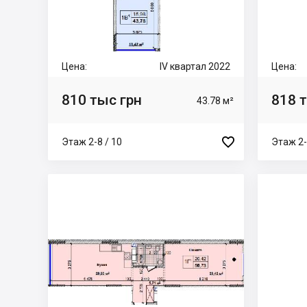
Цена:
IV квартал 2022
Цена:
810 тыс грн
818 
43.78 м²

Этаж 2-8 / 10
Этаж 2-