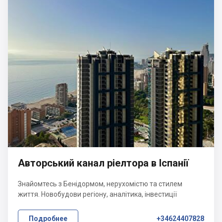
Авторський канал ріелтора в Іспанії
Знайомтесь з Бенідормом, нерухомістю та стилем
життя. Новобудови регіону, аналітика, інвестиції
Подробнее
+34624407828