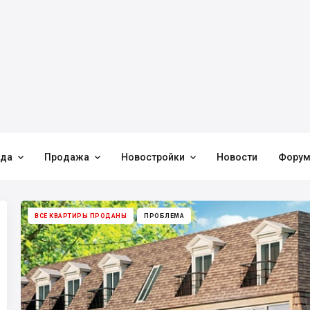



нда
Продажа
Новостройки
Новости
Фору
ВСЕ КВАРТИРЫ ПРОДАНЫ
ПРОБЛЕМА