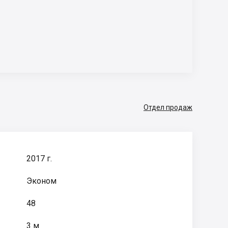
Отдел продаж
2017 г.
Эконом
48
3 м