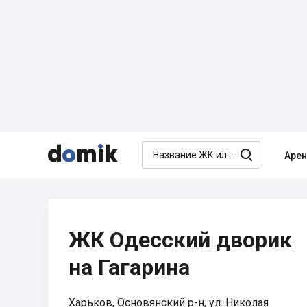




Аре
ЖК Одесский дворик
на Гагарина
Харьков, Основянский р-н, ул. Николая