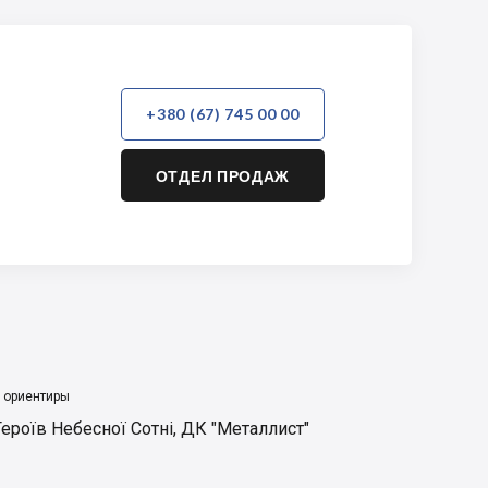
+380 (67) 745 00 00
ОТДЕЛ ПРОДАЖ
 ориентиры
ероїв Небесної Сотні
,
ДК "Металлист"