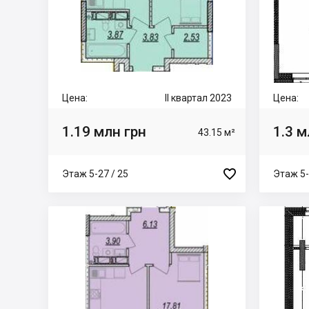
Цена:
II квартал 2023
Цена:
1.19 млн грн
1.3 м
43.15 м²

Этаж 5-27 / 25
Этаж 5-