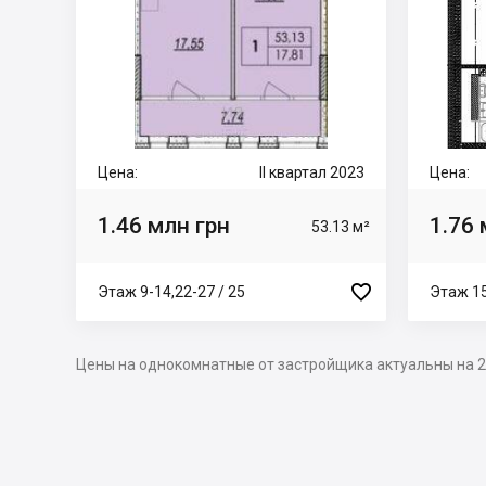
Цена:
II квартал 2023
Цена:
1.46 млн грн
1.76 
53.13 м²

Этаж 9-14,22-27 / 25
Этаж 15
Цены на однокомнатные от застройщика актуальны на 2