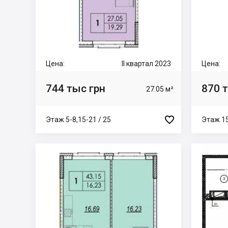
Цена:
II квартал 2023
Цена:
744 тыс грн
870 
27.05 м²

Этаж 5-8,15-21 / 25
Этаж 15