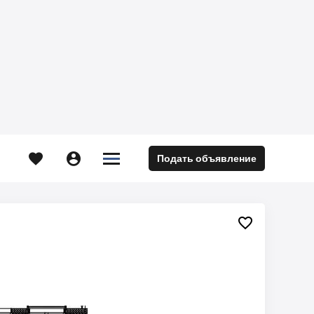





Подать объявление
м
