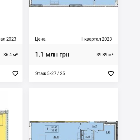
ртал 2023
Цена:
II квартал 2023
1.1 млн грн
36.4 м²
39.89 м²


Этаж 5-27 / 25