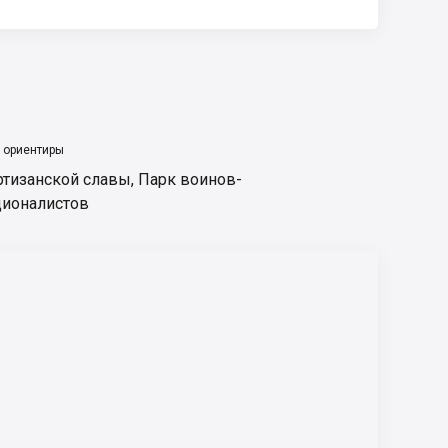
 ориентиры
ртизанской славы
,
Парк воинов-
ционалистов