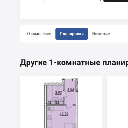
О комплексе
Планировки
Нежилые
Другие 1-комнатные планир