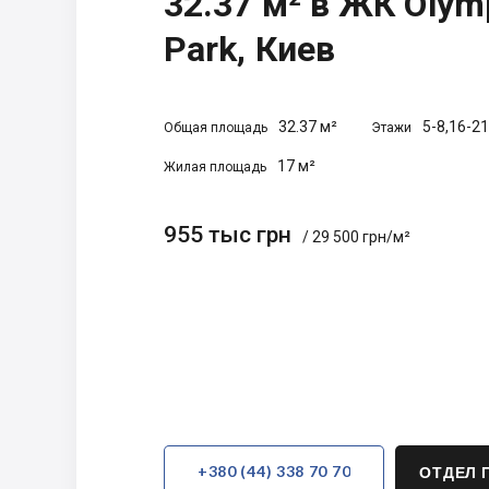
32.37 м² в ЖК Olym
Park, Киев
32.37 м²
5-8,16-21
Общая площадь
Этажи
17 м²
Жилая площадь
955 тыс грн
/ 29 500 грн/м²
+380 (44) 338 70 70
ОТДЕЛ 