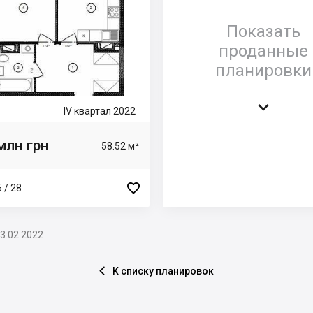
Показать
проданные
планировки

IV квартал 2022
млн грн
58.52 м²

 / 28
3.02.2022
К списку планировок
