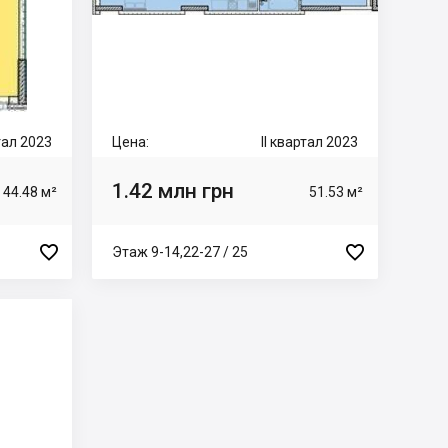
ртал 2023
Цена:
II квартал 2023
1.42 млн грн
44.48 м²
51.53 м²


Этаж 9-14,22-27 / 25