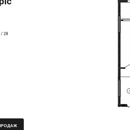
pic
/
28
ПРОДАЖ