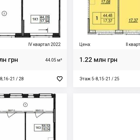
IV квартал 2022
Цена:
II ква
лн грн
1.22 млн грн
44.05 м²

8,16-21 / 28
Этаж 5-8,15-21 / 25