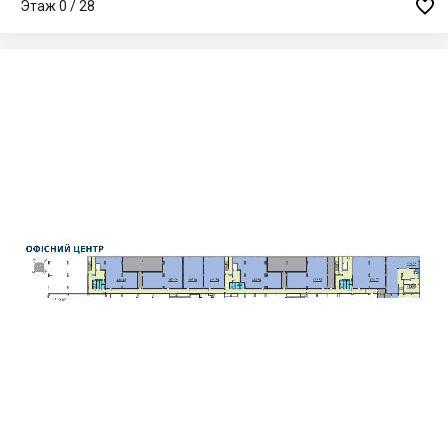

Этаж 0 / 28