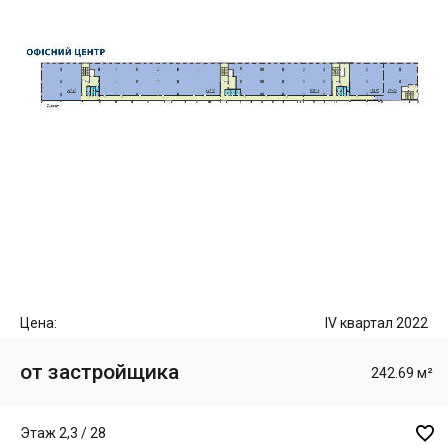
Цена:
IV квартал 2022
от застройщика
242.69 м²

Этаж 2,3 / 28