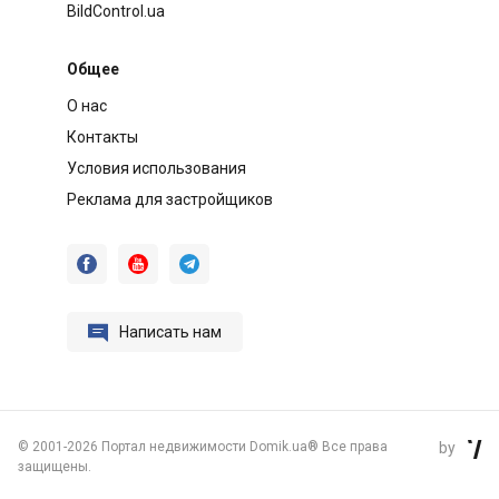
BildControl.ua
Общее
О нас
Контакты
Условия использования
Реклама для застройщиков




Написать нам
©
2001-2026 Портал недвижимости Domik.ua® Все права
by

защищены.