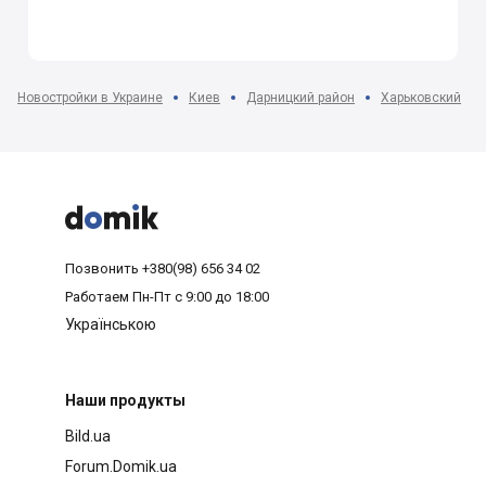
Новостройки в Украине
Киев
Дарницкий район
Харьковский



Позвонить
+380(98) 656 34 02
Работаем
Пн-Пт с 9:00 до 18:00
Українською
Наши продукты
Bild.ua
Forum.Domik.ua