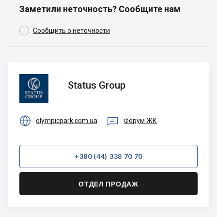
Заметили неточность? Сообщите нам

Сообщить о неточности
Status
Status Group
Group


olympicpark.com.ua
Форум ЖК
+380 (44) 338 70 70
ОТДЕЛ ПРОДАЖ