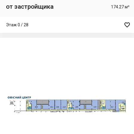
от застройщика
174.27 м²

Этаж 0 / 28