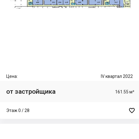
Цена:
IV квартал 2022
от застройщика
161.55 м²

Этаж 0 / 28