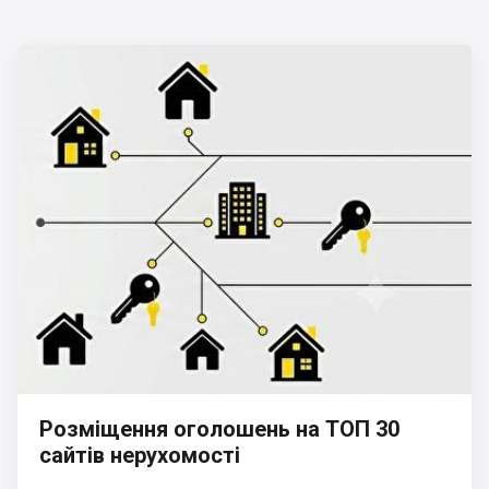
Розміщення оголошень на ТОП 30
сайтів нерухомості