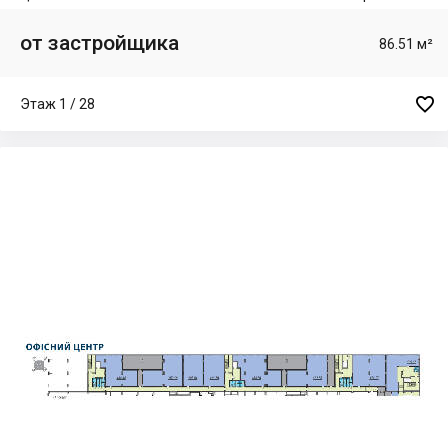
от застройщика
86.51 м²

Этаж 1 / 28