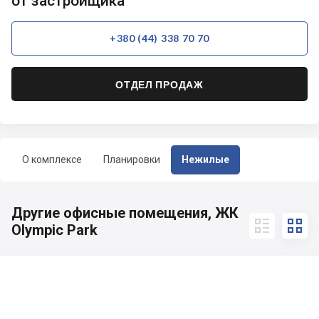
от застройщика
+380 (44) 338 70 70
ОТДЕЛ ПРОДАЖ
О комплексе
Планировки
Нежилые
Другие офисные помещения, ЖК


Olympic Park