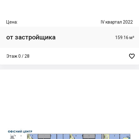
Цена:
IV квартал 2022
от застройщика
159.16 м²

Этаж 0 / 28