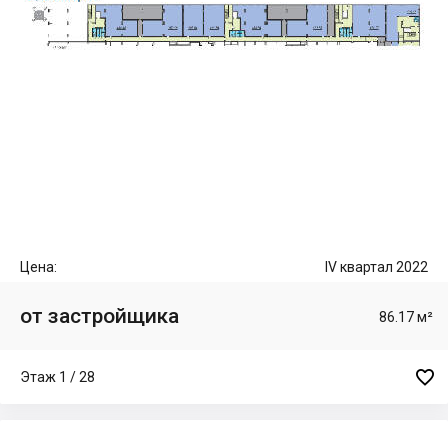
Цена:
IV квартал 2022
от застройщика
86.17 м²

Этаж 1 / 28