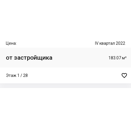
Цена:
IV квартал 2022
от застройщика
183.07 м²

Этаж 1 / 28