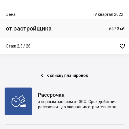
Цена:
IV квартал 2022
от застройщика
647.3 м²

Этаж 2,3 / 28
К списку планировок

Рассрочка

з первым взносом от 30%. Срок действия
рассрочки - до окончания строительства