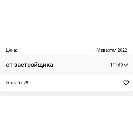
Цена:
IV квартал 2022
от застройщика
111.69 м²

Этаж 0 / 28