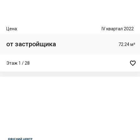
Цена:
IV квартал 2022
от застройщика
72.24 м²

Этаж 1 / 28