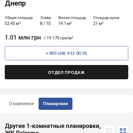
Днепр
Общая площадь
Этажи
Жилая площадь
Площадь кухни
52.45 м²
8
/
10
14.1 м²
21 м²
1.01 млн грн
/ 19 170 грн/м²
+380 (68) 412 00 01
ОТДЕЛ ПРОДАЖ
О комплексе
Планировки
Другие 1-комнатные планировки,

