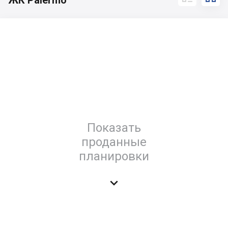
ЖК Palermo
Показать
проданные
планировки
