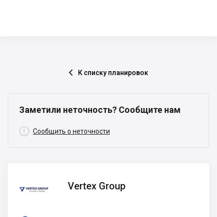
К списку планировок

Заметили неточность? Сообщите нам

Сообщить о неточности
Vertex
Vertex Group
Group