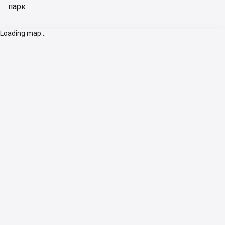
парк
Loading map...