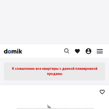









К сожалению все квартиры c данной планировкой
проданы
