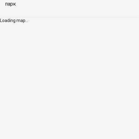
парк
Loading map...