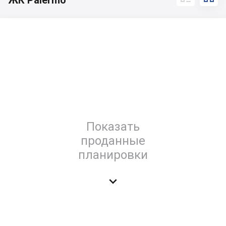
ЖК Palermo
Показать
проданные
планировки
