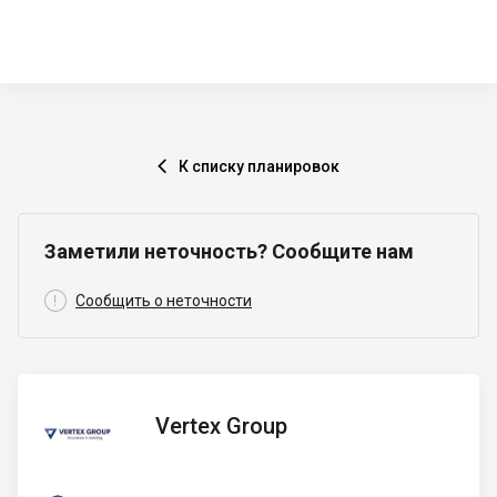
К списку планировок

Заметили неточность? Сообщите нам

Сообщить о неточности
Vertex
Vertex Group
Group