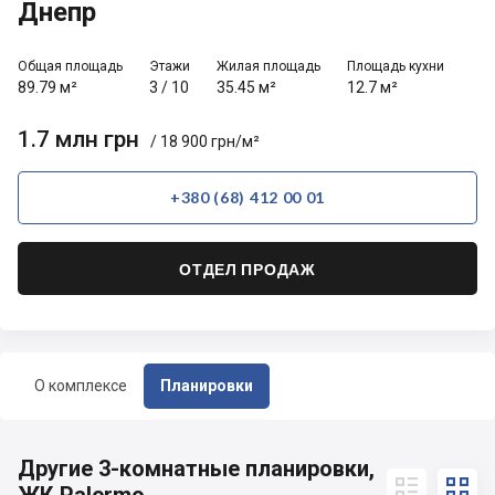
Днепр
Общая площадь
Этажи
Жилая площадь
Площадь кухни
89.79 м²
3
/
10
35.45 м²
12.7 м²
1.7 млн грн
/ 18 900 грн/м²
+380 (68) 412 00 01
ОТДЕЛ ПРОДАЖ
О комплексе
Планировки
Другие 3-комнатные планировки,

