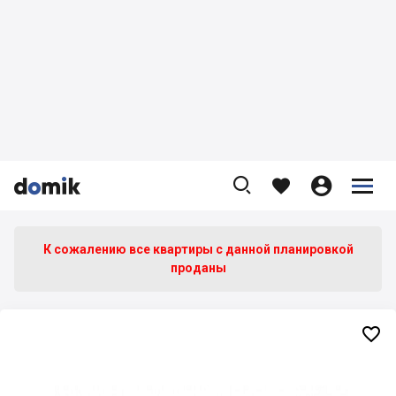









К сожалению все квартиры c данной планировкой
проданы
