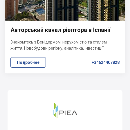
Авторський канал ріелтора в Іспанії
Знайомтесь з Бенідормом, нерухомістю та стилем
життя. Новобудови регіону, аналітика, інвестиції
Подробнее
+34624407828