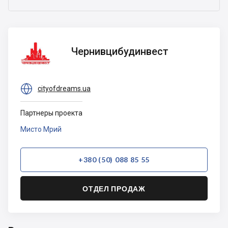
Чернивцибудинвест
Чернивцибудинвест

cityofdreams.ua
Партнеры проекта
Мисто Мрий
+380 (50) 088 85 55
ОТДЕЛ ПРОДАЖ