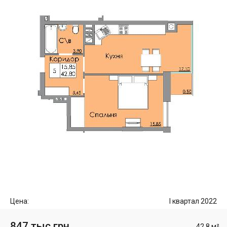
Цена:
I квартал 2022
847 тыс грн
42.8 м²