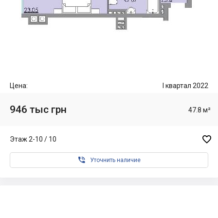
Цена:
I квартал 2022
946 тыс грн
47.8 м²

Этаж 2-10 / 10

Уточнить наличие