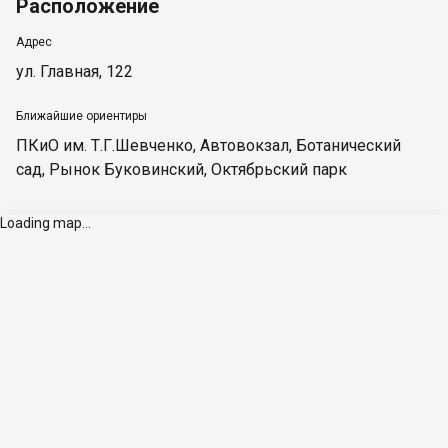
Расположение
Адрес
ул. Главная, 122
Ближайшие ориентиры
ПКиО им. Т.Г.Шевченко
,
Автовокзал
,
Ботанический
сад
,
Рынок Буковинский
,
Октябрьский парк
Loading map...