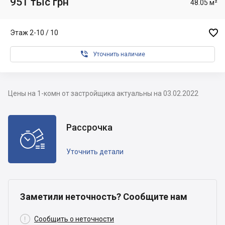
951 тыс грн
48.05 м²

Этаж 2-10 / 10

Уточнить наличие
Цены на 1-комн от застройщика актуальны на 03.02.2022
Рассрочка

Уточнить детали
Заметили неточность? Сообщите нам

Сообщить о неточности