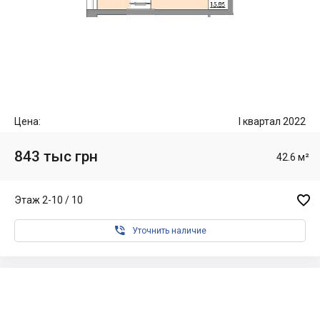
Цена:
I квартал 2022
843 тыс грн
42.6 м²

Этаж 2-10 / 10

Уточнить наличие