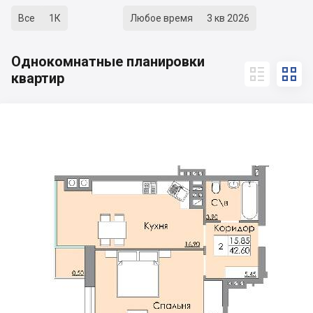
Все
1К
Любое время
3 кв 2026
Однокомнатные планировки


квартир