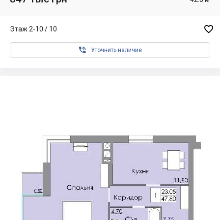

Этаж 2-10 / 10

Уточнить наличие