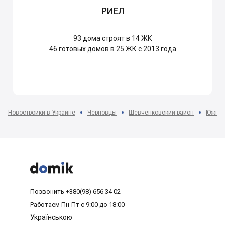
РИЕЛ
93
дома строят в 14 ЖК
46
готовых домов в 25 ЖК с 2013 года
Новостройки в Украине
Черновцы
Шевченковский район
Южный



Позвонить
+380(98) 656 34 02
Работаем
Пн-Пт с 9:00 до 18:00
Українською