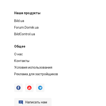
Наши продукты
Bild.ua
Forum.Domik.ua
BildControl.ua
Общее
О нас
Контакты
Условия использования
Реклама для застройщиков




Написать нам