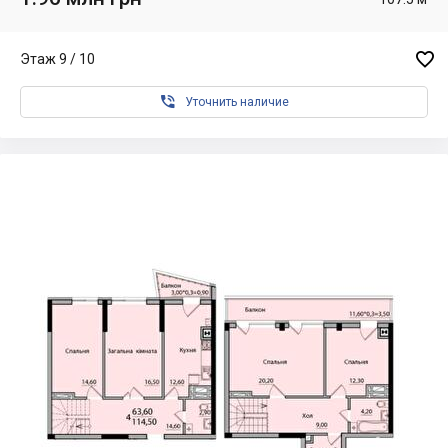

Этаж 9 / 10

Уточнить наличие