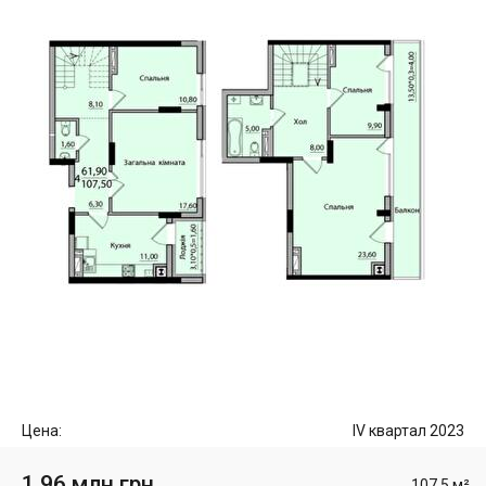
Цена:
IV квартал 2023
1.96 млн грн
107.5 м²