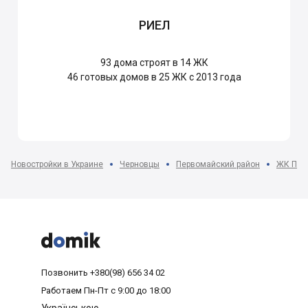
РИЕЛ
93
дома строят в 14 ЖК
46
готовых домов в 25 ЖК с 2013 года
Новостройки в Украине
Черновцы
Первомайский район
ЖК Пан



Позвонить
+380(98) 656 34 02
Работаем
Пн-Пт с 9:00 до 18:00
Українською