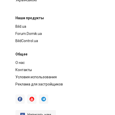
Наши продукты
Bild.ua
Forum.Domik.ua
BildControl.ua
Общее
О нас
Контакты
Условия использования
Реклама для застройщиков




Написать нам