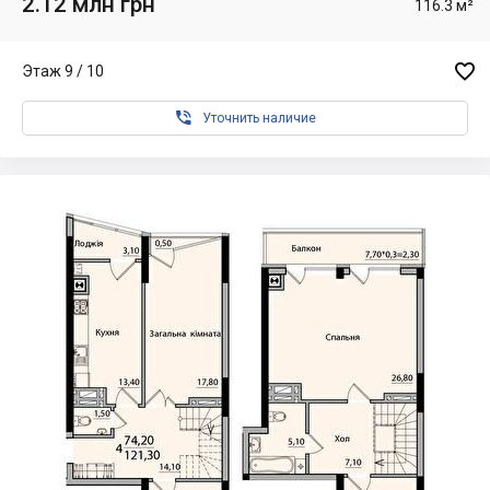
2.12 млн грн
116.3 м²

Этаж 9 / 10

Уточнить наличие