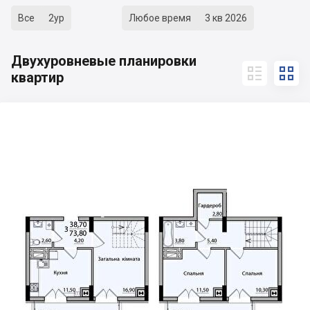
Все
2ур
Любое время
3 кв 2026
Двухуровневые планировки


квартир