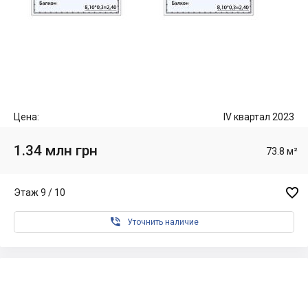
Цена:
IV квартал 2023
1.34 млн грн
73.8 м²

Этаж 9 / 10

Уточнить наличие