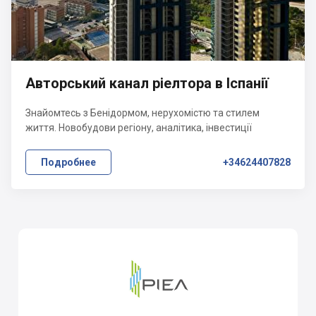
Авторський канал ріелтора в Іспанії
Знайомтесь з Бенідормом, нерухомістю та стилем
життя. Новобудови регіону, аналітика, інвестиції
Подробнее
+34624407828