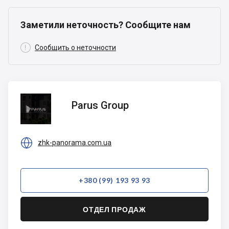
Заметили неточность? Сообщите нам

Сообщить о неточности
Parus
Parus Group
Group

zhk-panorama.com.ua
+380 (99) 193 93 93
ОТДЕЛ ПРОДАЖ