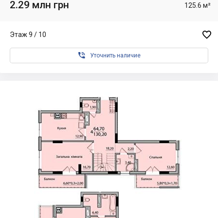
2.29 млн грн
125.6 м²

Этаж 9 / 10

Уточнить наличие