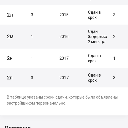
Сдан в
2л
3
2015
3
срок
Сдан.
2м
1
2016
Задержка
2
2 месяца
Сдан в
2н
1
2017
1
срок
Сдан в
2п
3
2017
3
срок
В таблице указаны сроки сдачи, которые были объявлены
застройщиком первоначально.