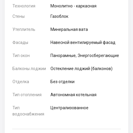
Технология
Монолитно - каркасная
Стены
Газоблок
Утеплитель
Минеральная вата
Фасады
Навесной вентилируемый фасад
Тип окон
Панорамные, Энергосберегающие
Балконы лоджии
Остекление лоджий (балконов)
Отделка
Без отделки
Тип отопления
Автономная котельная
Тип
Централизованное
водоснабжения