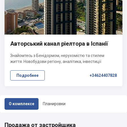
Авторський канал ріелтора в Іспанії
Знайомтесь з Бенідормом, нерухомістю та стилем
життя. Новобудови регіону, аналітика, інвестиції
Подробнее
+34624407828
О комплексе
Планировки
Продажа от застройщика