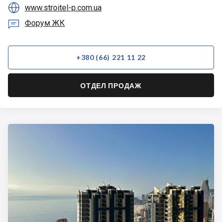

www.stroitel-p.com.ua

Форум ЖК
+380 (66) 221 11 22
ОТДЕЛ ПРОДАЖ