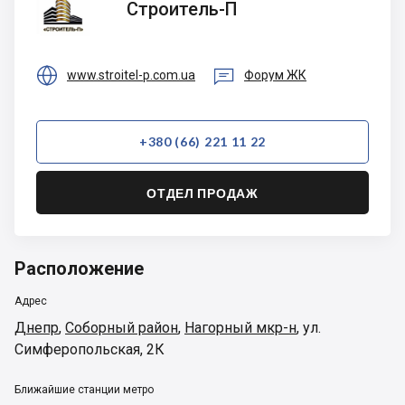
Строитель-П
П


www.stroitel-p.com.ua
Форум ЖК
+380 (66) 221 11 22
ОТДЕЛ ПРОДАЖ
Расположение
Адрес
Днепр
,
Соборный район
,
Нагорный мкр-н
,
ул.
Симферопольская, 2К
Ближайшие станции метро