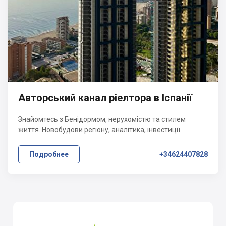
Авторський канал ріелтора в Іспанії
Знайомтесь з Бенідормом, нерухомістю та стилем
життя. Новобудови регіону, аналітика, інвестиції
Подробнее
+34624407828