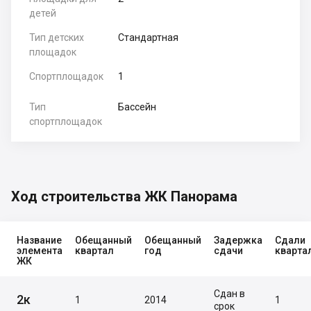
детей
Тип детских
Стандартная
площадок
Спортплощадок
1
Тип
Бассейн
спортплощадок
Ход строительства ЖК Панорама
Название
Обещанный
Обещанный
Задержка
Сдали
элемента
квартал
год
сдачи
кварта
ЖК
Сдан в
2к
1
2014
1
срок