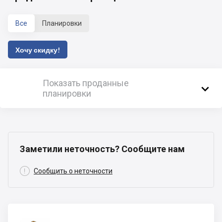
Все
Планировки
Хочу скидку!
Показать проданные

планировки
Заметили неточность? Сообщите нам

Сообщить о неточности
Строитель-