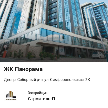
ЖК Панорама
Днепр, Соборный р-н, ул. Симферопольская, 2К
Строитель-
Застройщик
П
Строитель-П