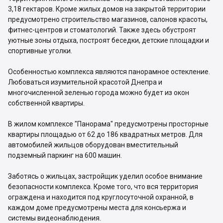
3,18 гектаров. Кроме жилых домов на закрытой территории
предусмотрено строительство магазинов, салонов красоты,
фитнес-центров и стоматологий. Также здесь обустроят
уютные зоны отдыха, построят беседки, детские площадки и
спортивные уголки.
Особенностью комплекса являются панорамное остекление.
Любоваться изумительной красотой Днепра и
многочисленной зеленью города можно будет из окон
собственной квартиры.
В жилом комплексе "Панорама" предусмотрены просторные
квартиры площадью от 62 до 186 квадратных метров. Для
автомобилей жильцов оборудован вместительный
подземный паркинг на 600 машин.
Заботясь о жильцах, застройщик уделил особое внимание
безопасности комплекса. Кроме того, что вся территория
ограждена и находится под круглосуточной охранной, в
каждом доме предусмотрены места для консьержа и
системы видеонаблюдения.