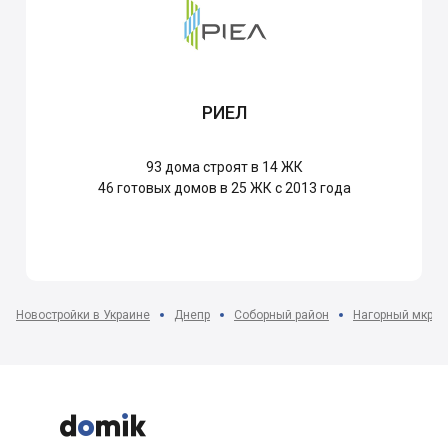
РИЕЛ
93
дома строят в 14 ЖК
46
готовых домов в 25 ЖК с 2013 года
Новостройки в Украине
Днепр
Соборный район
Нагорный мкр-н


