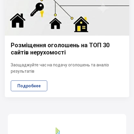
Розміщення оголошень на ТОП 30
сайтів нерухомості
Заощаджуйте час на подачу оголошень та аналіз
результатів
Подробнее