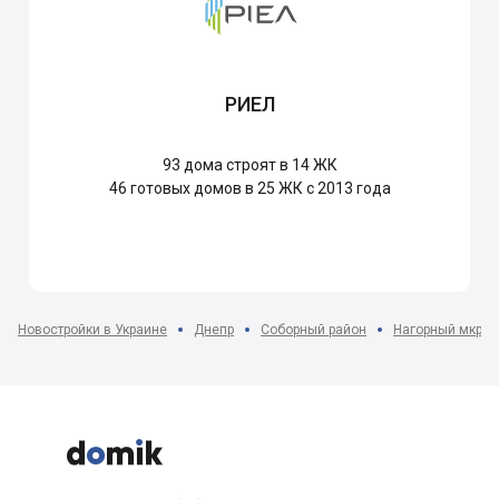
РИЕЛ
93
дома строят в 14 ЖК
46
готовых домов в 25 ЖК с 2013 года
Новостройки в Украине
Днепр
Соборный район
Нагорный мкр-н


