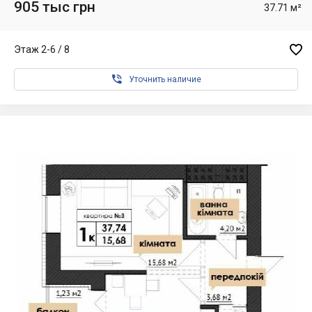
905 тыс грн
37.71 м²

Этаж 2-6 / 8

Уточнить наличие