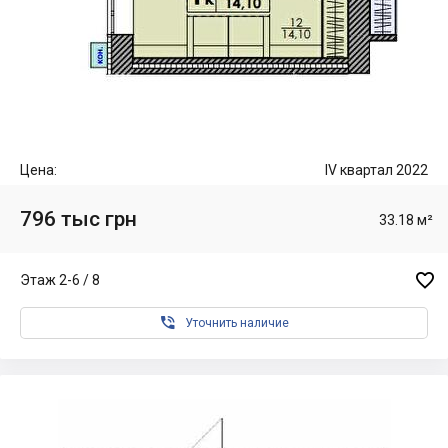
Цена:
IV квартал 2022
796 тыс грн
33.18 м²

Этаж 2-6 / 8

Уточнить наличие