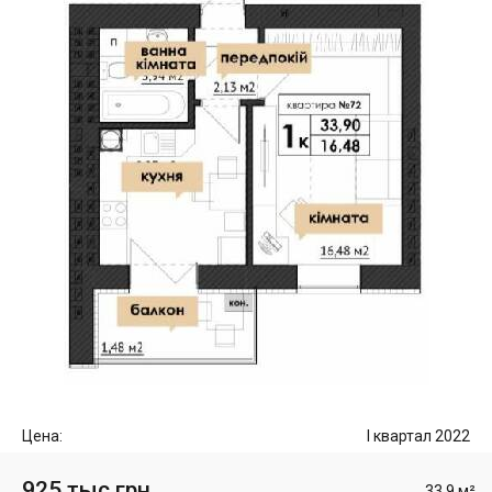
Цена:
I квартал 2022
925 тыс грн
33.9 м²