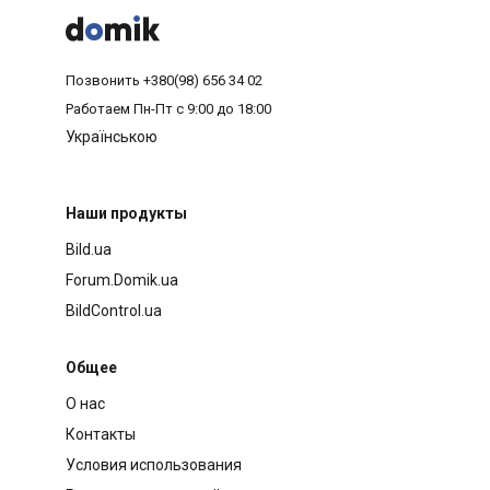



Позвонить
+380(98) 656 34 02
Работаем
Пн-Пт с 9:00 до 18:00
Українською
Наши продукты
Bild.ua
Forum.Domik.ua
BildControl.ua
Общее
О нас
Контакты
Условия использования