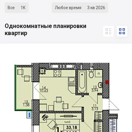
Все
1К
Любое время
3 кв 2026
Однокомнатные планировки


квартир