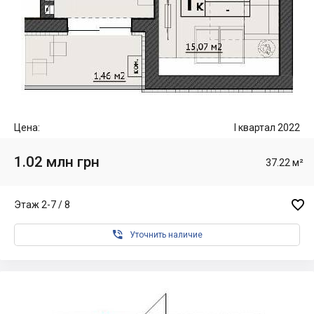
Цена:
I квартал 2022
1.02 млн грн
37.22 м²

Этаж 2-7 / 8

Уточнить наличие