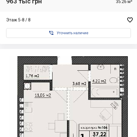
963 тыс грн
35.26 м²

Этаж 5-8 / 8

Уточнить наличие