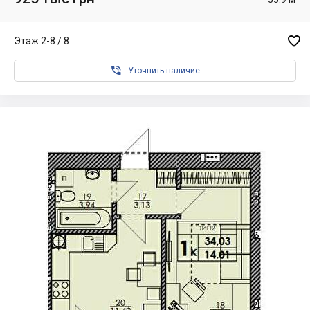

Этаж 2-8 / 8

Уточнить наличие