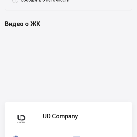

Сообщить о неточности
Видео о ЖК
UD
UD Company
Company