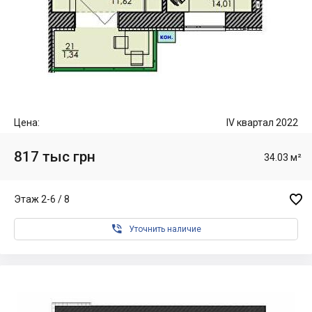
Цена:
IV квартал 2022
817 тыс грн
34.03 м²

Этаж 2-6 / 8

Уточнить наличие