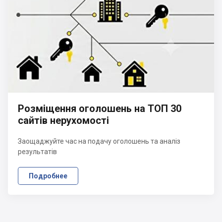
Розміщення оголошень на ТОП 30
сайтів нерухомості
Заощаджуйте час на подачу оголошень та аналіз
результатів
Подробнее