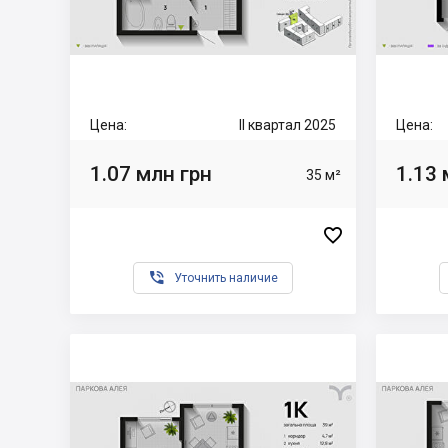
Цена:
II квартал 2025
Цена:
1.07 млн грн
1.13 
35 м²


Уточнить наличие