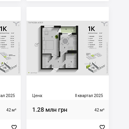
ртал 2025
Цена:
II квартал 2025
1.28 млн грн
42 м²
42 м²

