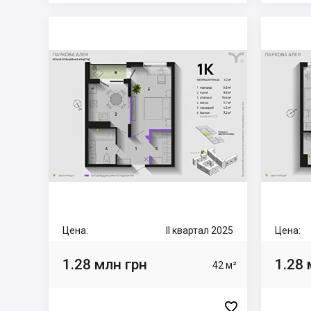
Цена:
II квартал 2025
Цена:
1.28 млн грн
1.28 
42 м²
