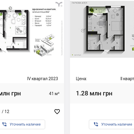
IV квартал 2023
Цена:
II ква
млн грн
1.28 млн грн
41 м²

 / 12


Уточнить наличие
Уточнить наличие