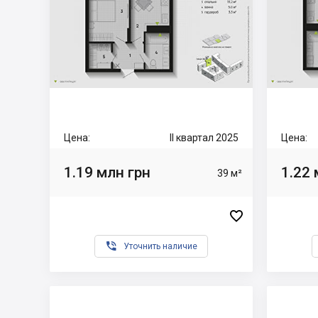
Цена:
II квартал 2025
Цена:
1.19 млн грн
1.22 
39 м²


Уточнить наличие