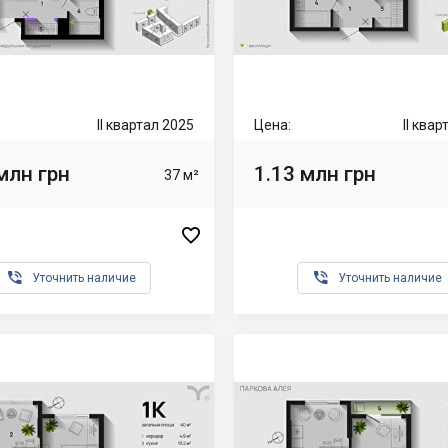
II квартал 2025
Цена:
II ква
млн грн
1.13 млн грн
37 м²



Уточнить наличие
Уточнить наличие