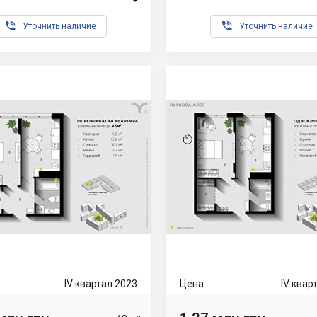


Уточнить наличие
Уточнить наличие
IV квартал 2023
Цена:
IV квар