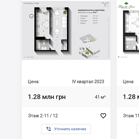
Цена:
IV квартал 2023
Цена:
1.28 млн грн
1.28 
41 м²

Этаж 2-11 / 12
Этаж 11

Уточнить наличие