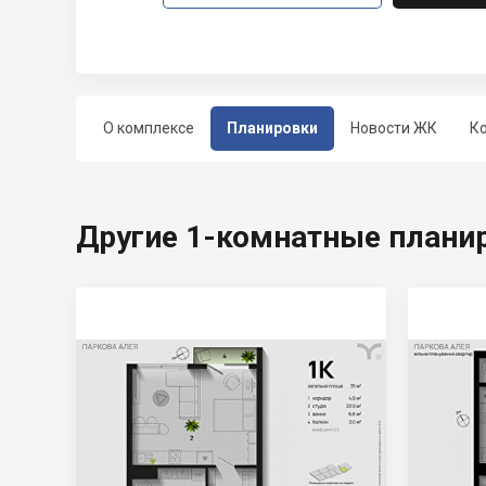
О комплексе
Планировки
Новости ЖК
К
Другие 1-комнатные плани