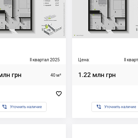
II квартал 2025
Цена:
II ква
млн грн
1.22 млн грн
40 м²



Уточнить наличие
Уточнить наличие