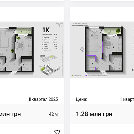
II квартал 2025
Цена:
II ква
млн грн
1.28 млн грн
42 м²
