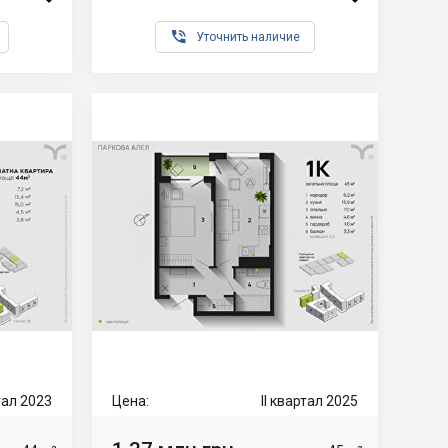

Уточнить наличие
тал 2023
Цена:
II квартал 2025