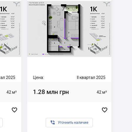
ртал 2025
Цена:
II квартал 2025
1.28 млн грн
42 м²
42 м²



Уточнить наличие