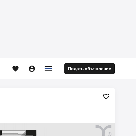





Подать объявление
м
