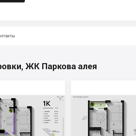
онтакты
ровки, ЖК Паркова алея