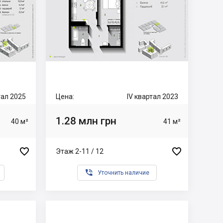
ртал 2025
Цена:
IV квартал 2023
1.28 млн грн
40 м²
41 м²


Этаж 2-11 / 12

Уточнить наличие