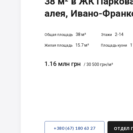
38 м² в ЖК Парков
алея, Ивано-Франк
38 м²
2-14
Общая площадь
Этажи
15.7 м²
1
Жилая площадь
Площадь кухни
1.16 млн грн
/ 30 500 грн/м²
+380 (67) 180 63 27
ОТДЕЛ 