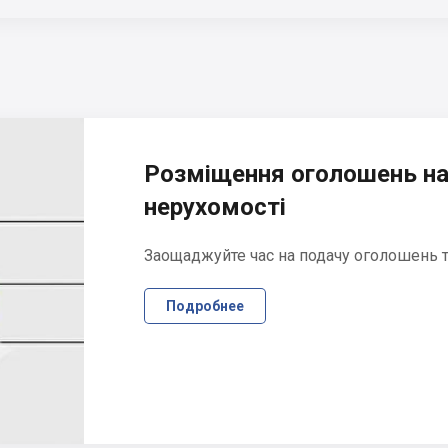
Розміщення оголошень на
нерухомості
Заощаджуйте час на подачу оголошень та
Подробнее