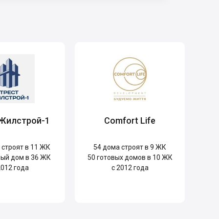
 Жилстрой-1
Comfort Life
строят в 11 ЖК
54
дома строят в 9 ЖК
ый дом в 36 ЖК
50
готовых домов в 10 ЖК
2012 года
с 2012 года