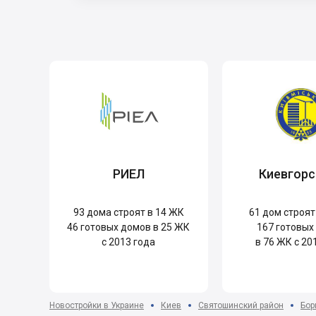
РИЕЛ
Киевгорс
93
дома строят в 14 ЖК
61
дом строят
46
готовых домов в 25 ЖК
167
готовых
с 2013 года
в 76 ЖК с 20
Новостройки в Украине
Киев
Святошинский район
Бор