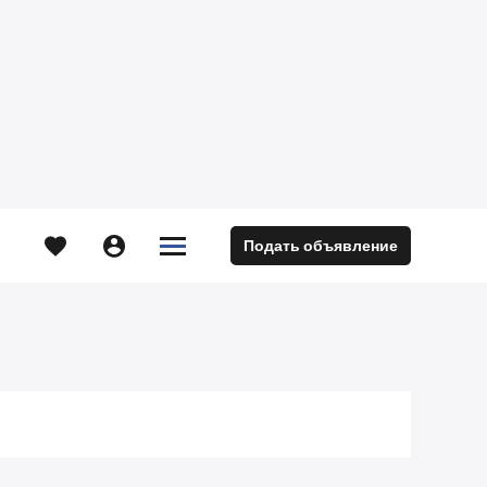





Подать объявление
м