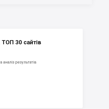
 ТОП 30 сайтів
 аналіз результатів