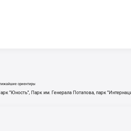
лижайшие ориентиры
арк "Юность"
,
Парк им. Генерала Потапова
,
парк "Интернац