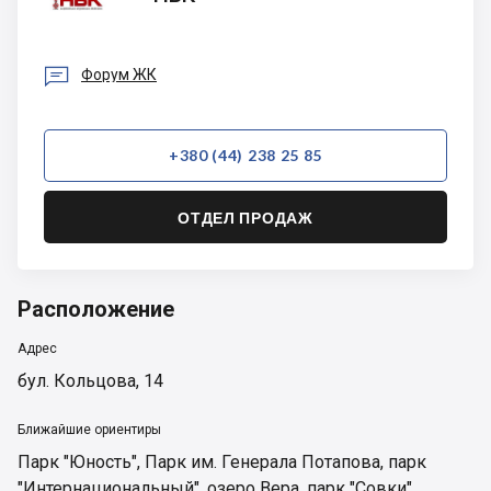

Форум ЖК
+380 (44) 238 25 85
ОТДЕЛ ПРОДАЖ
Расположение
Адрес
бул. Кольцова, 14
Ближайшие ориентиры
Парк "Юность"
,
Парк им. Генерала Потапова
,
парк
"Интернациональный"
,
озеро Вера
,
парк "Совки"