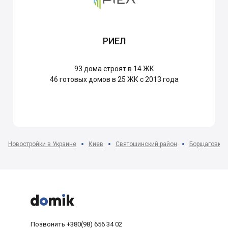
РИЕЛ
93
дома строят в 14 ЖК
46
готовых домов в 25 ЖК с 2013 года
Новостройки в Украине
Киев
Святошинский район
Борщаговка



Позвонить
+380(98) 656 34 02