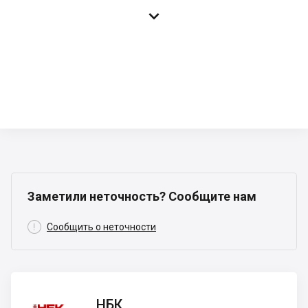

Заметили неточность? Сообщите нам

Сообщить о неточности
НБК
НБК