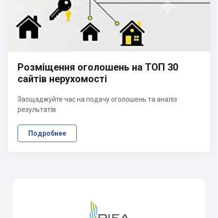
Розміщення оголошень на ТОП 30
сайтів нерухомості
Заощаджуйте час на подачу оголошень та аналіз
результатів
Подробнее