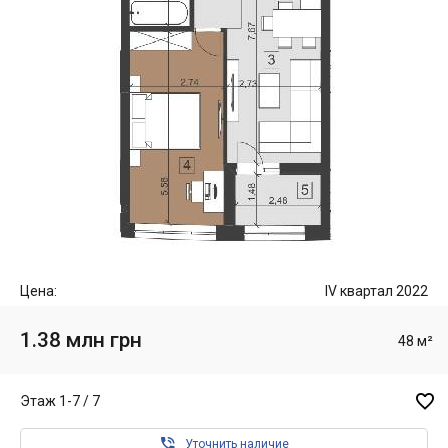
Цена:
IV квартал 2022
1.38 млн грн
48 м²

Этаж 1-7 / 7

Уточнить наличие