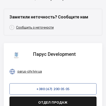
Заметили неточность? Сообщите нам

Сообщить о неточности
Парус
Парус Development
Development

parus-city.lviv.ua
+380 (67) 200 05 05
ОТДЕЛ ПРОДАЖ