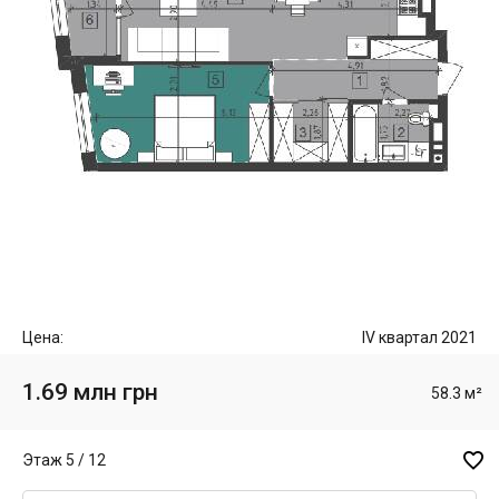
Цена:
IV квартал 2021
1.69 млн грн
58.3 м²

Этаж 5 / 12