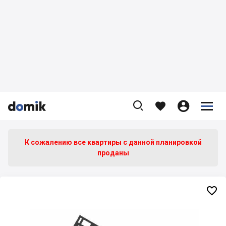









К сожалению все квартиры c данной планировкой
проданы
