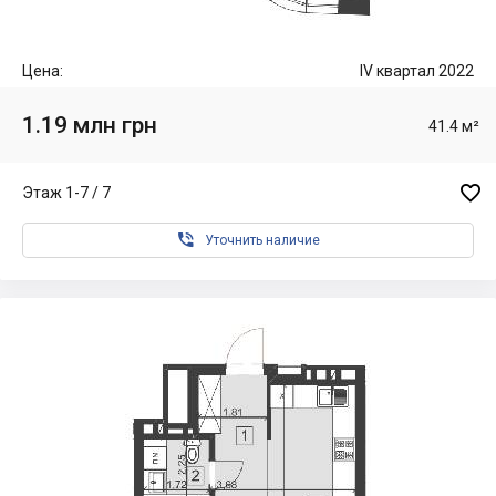
Цена:
IV квартал 2022
1.19 млн грн
41.4 м²

Этаж 1-7 / 7

Уточнить наличие