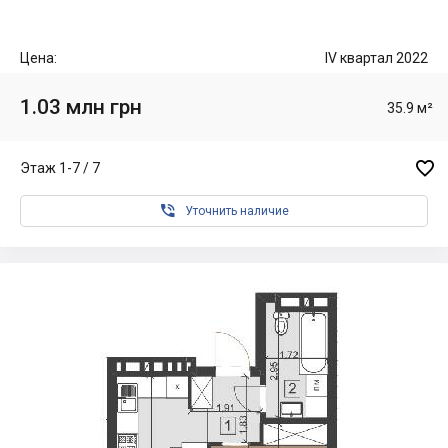
Цена:
IV квартал 2022
1.03 млн грн
35.9 м²

Этаж 1-7 / 7

Уточнить наличие