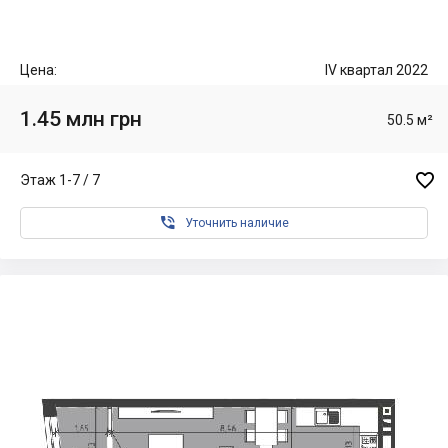
Цена:
IV квартал 2022
1.45 млн грн
50.5 м²

Этаж 1-7 / 7

Уточнить наличие