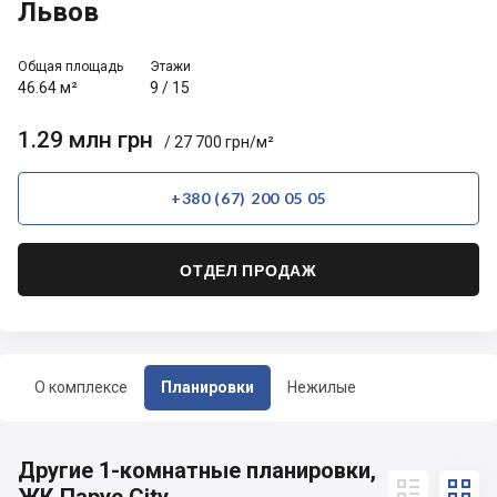
Львов
Общая площадь
Этажи
46.64 м²
9
/
15
1.29 млн грн
/ 27 700 грн/м²
+380 (67) 200 05 05
ОТДЕЛ ПРОДАЖ
О комплексе
Планировки
Нежилые
Другие 1-комнатные планировки,

