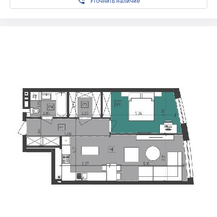

Уточнить наличие