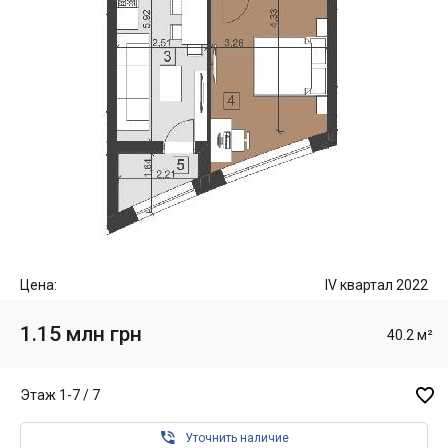
Цена:
IV квартал 2022
1.15 млн грн
40.2 м²

Этаж 1-7 / 7

Уточнить наличие