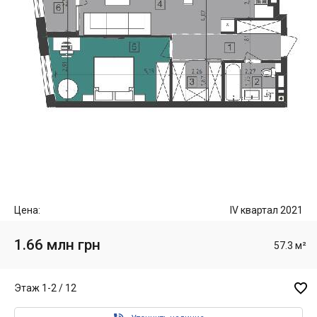
Цена:
IV квартал 2021
1.66 млн грн
57.3 м²

Этаж 1-2 / 12