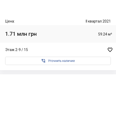
Цена:
II квартал 2021
1.71 млн грн
59.24 м²

Этаж 2-9 / 15

Уточнить наличие