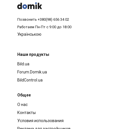



Позвонить
+380(98) 656 34 02
Работаем
Пн-Пт с 9:00 до 18:00
Українською
Наши продукты
Bild.ua
Forum.Domik.ua
BildControl.ua
Общее
О нас
Контакты
Условия использования
Реклама для застройщиков