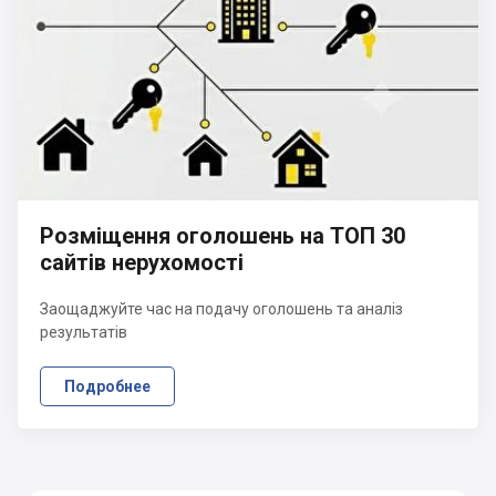
Розміщення оголошень на ТОП 30
сайтів нерухомості
Заощаджуйте час на подачу оголошень та аналіз
результатів
Подробнее