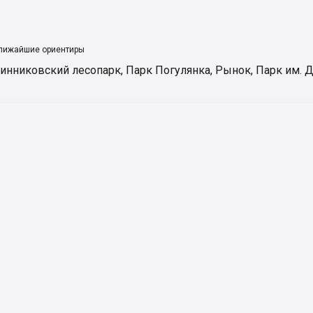
лижайшие ориентиры
инниковский лесопарк
,
Парк Погулянка
,
Рынок
,
Парк им. 