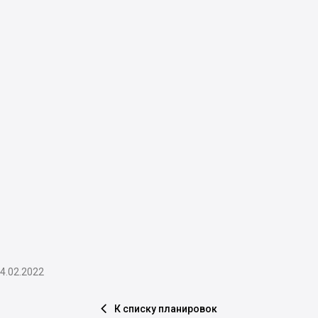
4.02.2022
К списку планировок
