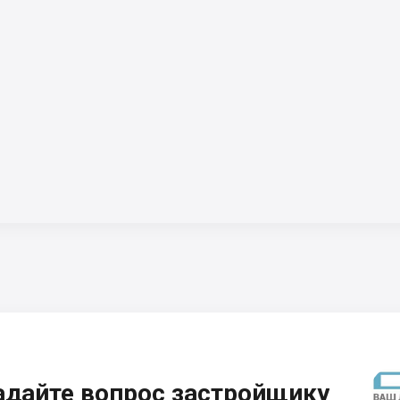
адайте вопрос застройщику