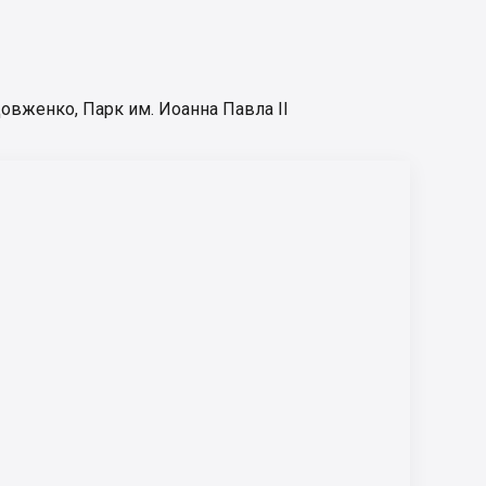
Довженко
,
Парк им. Иоанна Павла II