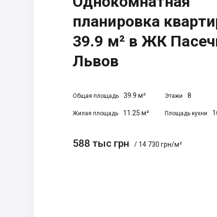
Однокомнатная
планировка кварт
39.9 м² в ЖК Пасеч
Львов
39.9 м²
8
Общая площадь
Этажи
11.25 м²
1
Жилая площадь
Площадь кухни
588 тыс грн
/ 14 730 грн/м²