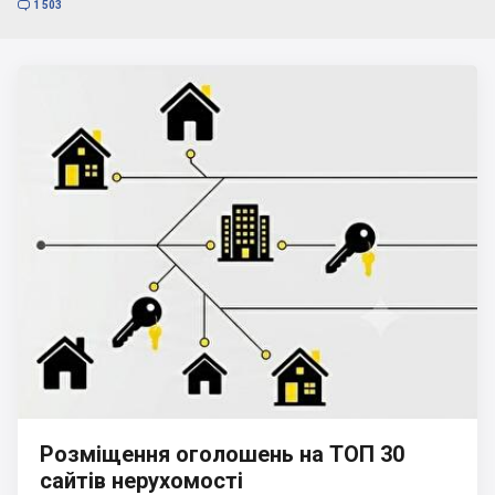

1 503
Розміщення оголошень на ТОП 30
сайтів нерухомості