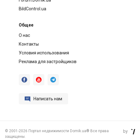
BildControl.ua
Общее
О нас
Контакты
Условия использования
Реклама для застройщиков




Написать нам
©
2001-2026 Портал недвижимости Domik.ua® Все права
by

защищены.