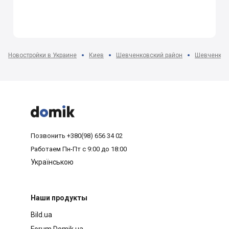
Новостройки в Украине
Киев
Шевченковский район
Шевченковс



Позвонить
+380(98) 656 34 02
Работаем
Пн-Пт с 9:00 до 18:00
Українською
Наши продукты
Bild.ua
Forum.Domik.ua