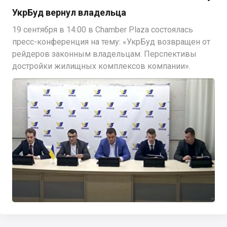
УкрБуд вернул владельца
19 сентября в 14:00 в Chamber Plaza состоялась
пресс-конференция на тему: «УкрБуд возвращен от
рейдеров законным владельцам. Перспективы
достройки жилищных комплексов компании».