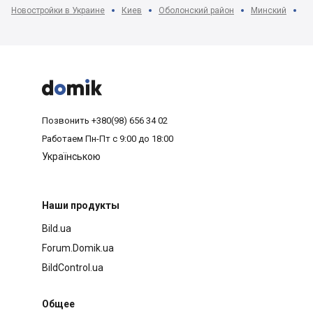
Новостройки в Украине
Киев
Оболонский район
Минский
ЖК



Позвонить
+380(98) 656 34 02
Работаем
Пн-Пт с 9:00 до 18:00
Українською
Наши продукты
Bild.ua
Forum.Domik.ua
BildControl.ua
Общее