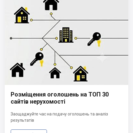
Розміщення оголошень на ТОП 30
сайтів нерухомості
Заощаджуйте час на подачу оголошень та аналіз
результатів