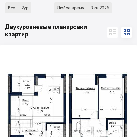
Все
2ур
Любое время
3 кв 2026
Двухуровневые планировки


квартир