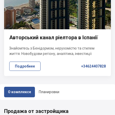
Авторський канал ріелтора в Іспанії
Знайомтесь з Бенідормом, нерухомістю та стилем
життя. Новобудови регіону, аналітика, інвестиції
Подробнее
+34624407828
О комплексе
Планировки
Продажа от застройщика