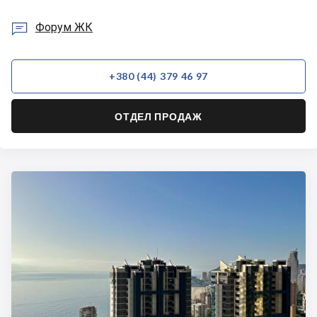

Форум ЖК
+380 (44) 379 46 97
ОТДЕЛ ПРОДАЖ