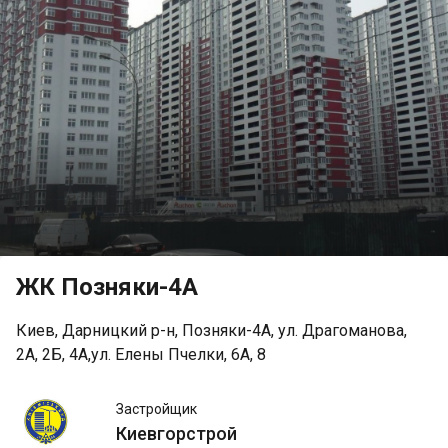
ЖК Позняки-4А
Киев, Дарницкий р-н, Позняки-4А, ул. Драгоманова,
2А, 2Б, 4А,ул. Елены Пчелки, 6А, 8
Киевгорстрой
Застройщик
Киевгорстрой