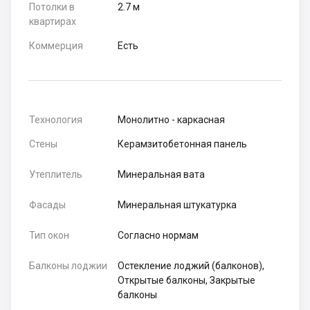
Потолки в
2.7 м
квартирах
Коммерция
Есть
Технология
Монолитно - каркасная
Стены
Керамзитобетонная панель
Утеплитель
Минеральная вата
Фасады
Минеральная штукатурка
Тип окон
Согласно нормам
Балконы лоджии
Остекление лоджий (балконов),
Открытые балконы, Закрытые
балконы