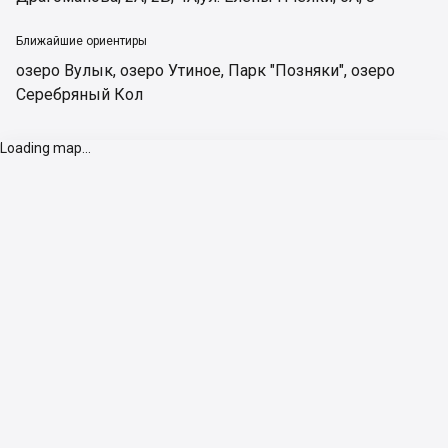
Ближайшие ориентиры
озеро Вулык
,
озеро Утиное
,
Парк "Позняки"
,
озеро
Серебряный Кол
Loading map...