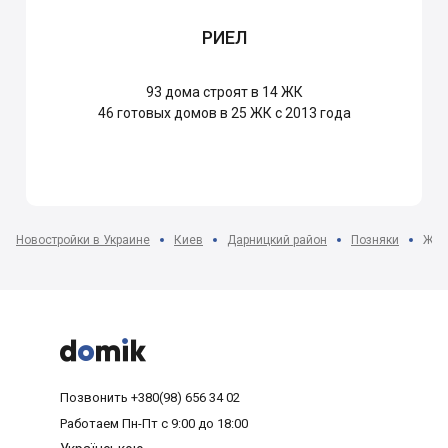
РИЕЛ
93
дома строят в 14 ЖК
46
готовых домов в 25 ЖК с 2013 года
Новостройки в Украине
Киев
Дарницкий район
Позняки
ЖК 



Позвонить
+380(98) 656 34 02
Работаем
Пн-Пт с 9:00 до 18:00