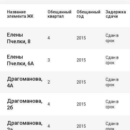
Название
Обещанный
Обещанный
Задержка
элемента ЖК
квартал
год
сдачи
Елены
Сдан в
4
2015
Пчелки, 8
срок
Елены
Сдан в
3
2015
Пчелки, 6А
срок
Драгоманова,
Сдан в
2
2015
4А
срок
Драгоманова,
Сдан в
4
2015
2б
срок
Драгоманова,
Сдан в
4
2015
2а
срок