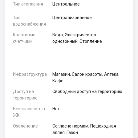
Тип отопления
Центральное
Тип
Централизованное
водоснабжения
Квартиные
Вода, Электричество -
счетчики
однозонный, Отопление
Инфраструктура
Магазин, Салон красоты, Аптека,
Кафе
Доступ на
Свободный доступ на территорию
территорию
Безопасность в
Нет
ЖК
Озеленение
Согласно нормам, Пешеходная
аллея, Газон