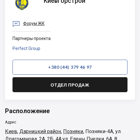
Киевгорстрой

Форум ЖК
Партнеры проекта
Perfect Group
+380 (44) 379 46 97
ОТДЕЛ ПРОДАЖ
Расположение
Адрес
Киев
,
Дарницкий район
,
Позняки
,
Позняки-4А, ул.
Драгоманова, 2А, 2Б, 4А,ул. Елены Пчелки, 6А, 8