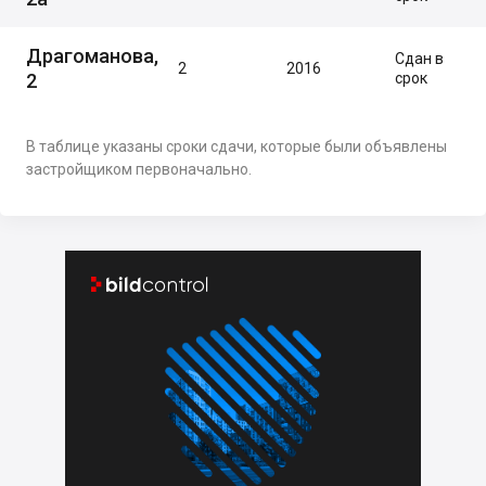
Драгоманова,
Сдан в
2
2016
2
срок
В таблице указаны сроки сдачи, которые были объявлены
застройщиком первоначально.

