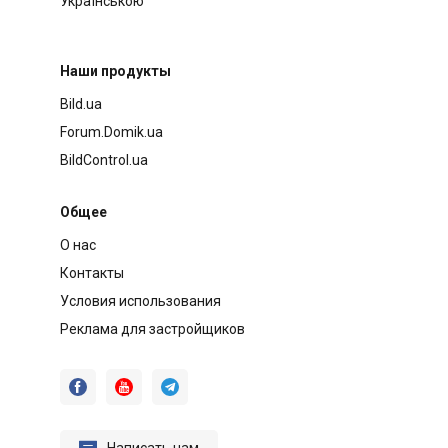
Українською
Наши продукты
Bild.ua
Forum.Domik.ua
BildControl.ua
Общее
О нас
Контакты
Условия использования
Реклама для застройщиков


