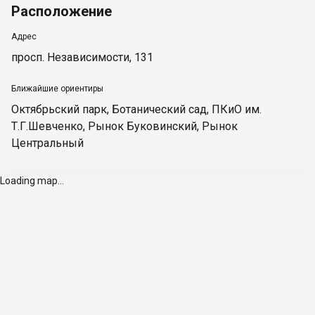
Расположение
Адрес
просп. Независимости, 131
Ближайшие ориентиры
Октябрьский парк
,
Ботанический сад
,
ПКиО им.
Т.Г.Шевченко
,
Рынок Буковинский
,
Рынок
Центральный
Loading map...