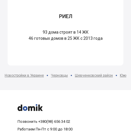
РИЕЛ
93
дома строят в 14 ЖК
46
готовых домов в 25 ЖК с 2013 года
Новостройки в Украине
Черновцы
Шевченковский район
Южный



Позвонить
+380(98) 656 34 02
Работаем
Пн-Пт с 9:00 до 18:00