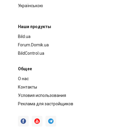
Українською
Наши продукты
Bild.ua
Forum.Domik.ua
BildControl.ua
Общее
О нас
Контакты
Условия использования
Реклама для застройщиков


