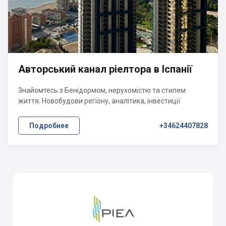
Авторський канал ріелтора в Іспанії
Знайомтесь з Бенідормом, нерухомістю та стилем
життя. Новобудови регіону, аналітика, інвестиції
Подробнее
+34624407828