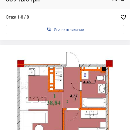

Этаж 1-8 / 8

Уточнить наличие