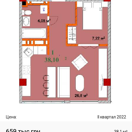
Цена:
II квартал 2022
659 тыс грн
38.1 м²