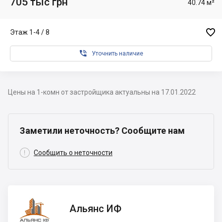
705 тыс грн
40.74 м²

Этаж 1-4 / 8

Уточнить наличие
Цены на 1-комн от застройщика актуальны на 17.01.2022
Заметили неточность? Сообщите нам

Сообщить о неточности
Альянс
Альянс ИФ
ИФ