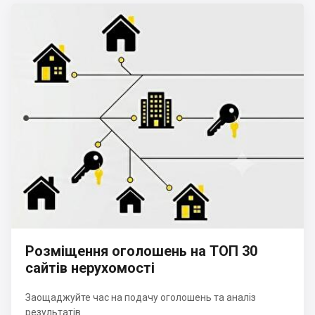
Розміщення оголошень на ТОП 30
сайтів нерухомості
Заощаджуйте час на подачу оголошень та аналіз
результатів