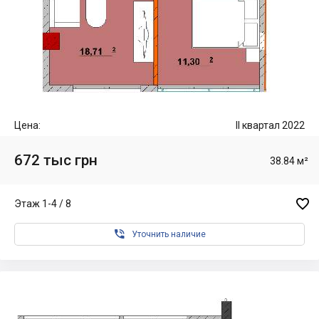
Цена:
II квартал 2022
672 тыс грн
38.84 м²

Этаж 1-4 / 8

Уточнить наличие