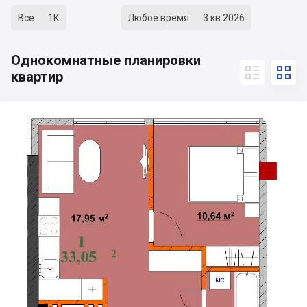
Все
1К
Любое время
3 кв 2026
Однокомнатные планировки


квартир