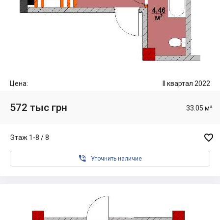
Цена:
II квартал 2022
572 тыс грн
33.05 м²

Этаж 1-8 / 8

Уточнить наличие