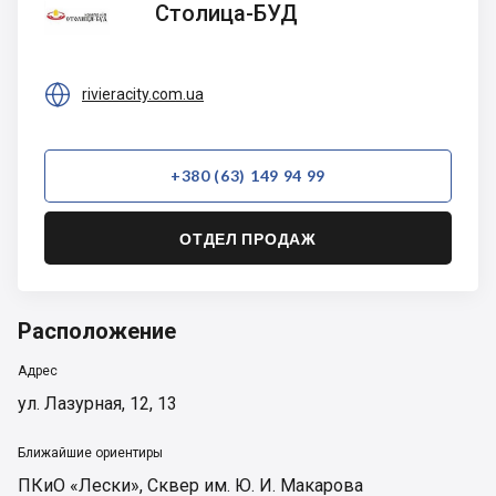
Столица-БУД
БУД

rivieracity.com.ua
+380 (63) 149 94 99
ОТДЕЛ ПРОДАЖ
Расположение
Адрес
ул. Лазурная, 12, 13
Ближайшие ориентиры
ПКиО «Лески»
,
Сквер им. Ю. И. Макарова