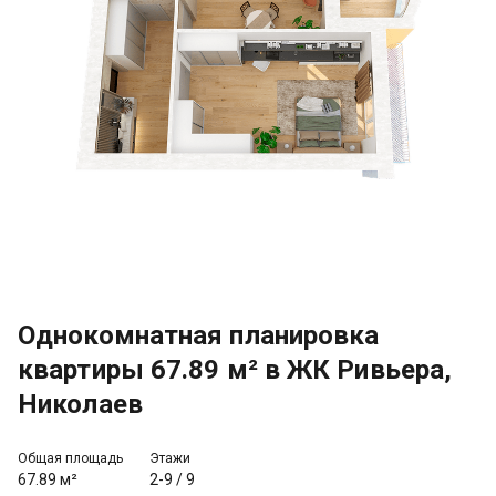
Однокомнатная планировка
квартиры 67.89 м² в ЖК Ривьера,
Николаев
Общая площадь
Этажи
67.89 м²
2-9
/
9