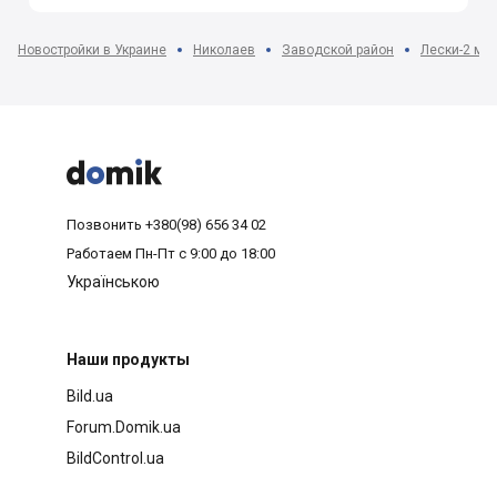
Новостройки в Украине
Николаев
Заводской район
Лески-2 мкр



Позвонить
+380(98) 656 34 02
Работаем
Пн-Пт с 9:00 до 18:00
Українською
Наши продукты
Bild.ua
Forum.Domik.ua
BildControl.ua