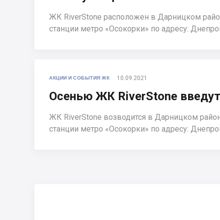
ЖК RiverStone расположен в Дарницком район
станции метро «Осокорки» по адресу: Днепро
10.09.2021
АКЦИИ И СОБЫТИЯ ЖК
Осенью ЖК RiverStone введут
ЖК RiverStone возводится в Дарницком район
станции метро «Осокорки» по адресу: Днепро