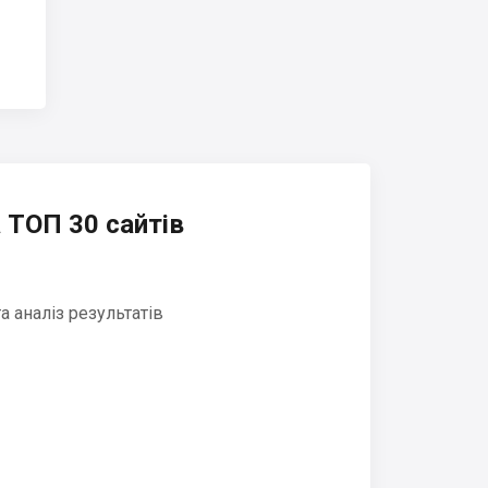
 ТОП 30 сайтів
 аналіз результатів