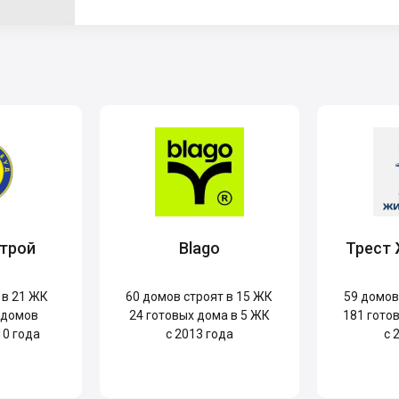
трой
Blago
Трест
 в 21 ЖК
60
домов строят в 15 ЖК
59
домов 
 домов
24
готовых дома в 5 ЖК
181
готов
10 года
с 2013 года
с 