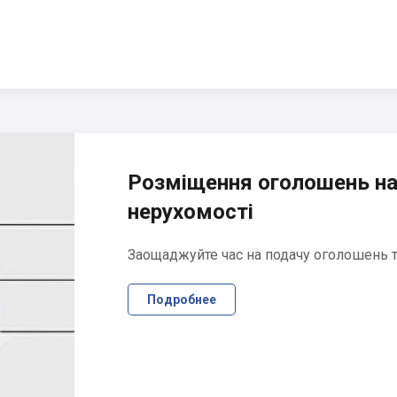
Розміщення оголошень на
нерухомості
Заощаджуйте час на подачу оголошень та
Подробнее