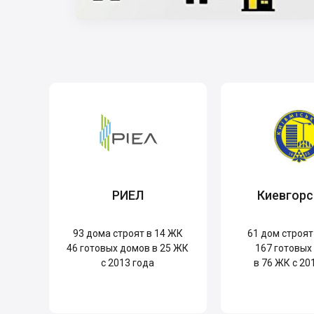
РИЕЛ
Киевгорс
93
дома строят в 14 ЖК
61
дом строят
46
готовых домов в 25 ЖК
167
готовых
с 2013 года
в 76 ЖК с 20