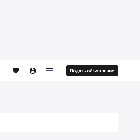





Подать объявление
м