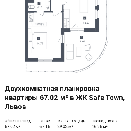
Двухкомнатная планировка
квартиры 67.02 м² в ЖК Safe Town,
Львов
Общая площадь
Этажи
Жилая площадь
Площадь кухни
67.02 м²
6
/
16
29.02 м²
16.96 м²