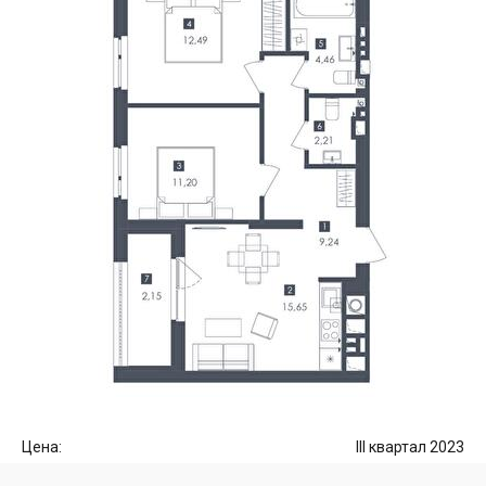
Цена:
III квартал 2023