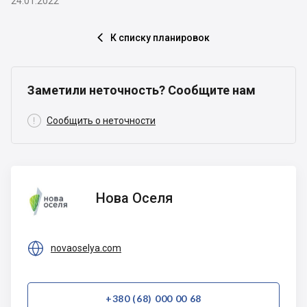
24.01.2022
К списку планировок

Заметили неточность? Сообщите нам

Сообщить о неточности
Нова
Нова Оселя
Оселя

novaoselya.com
+380 (68) 000 00 68