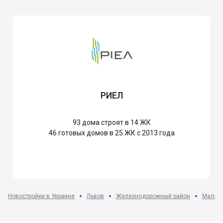
РИЕЛ
93
дома строят в 14 ЖК
46
готовых домов в 25 ЖК с 2013 года
Новостройки в Украине
Львов
Железнодорожный район
Малая 