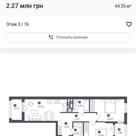
2.27 млн грн
64.35 м²

Этаж 3 / 16

Уточнить наличие