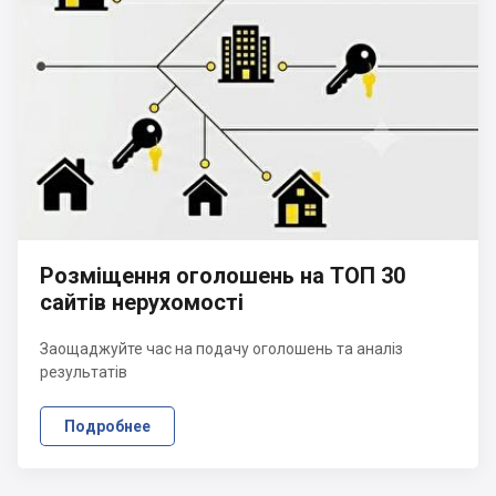
Розміщення оголошень на ТОП 30
сайтів нерухомості
Заощаджуйте час на подачу оголошень та аналіз
результатів
Подробнее