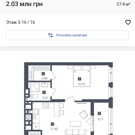
2.03 млн грн
57.4 м²

Этаж 3-16 / 16

Уточнить наличие