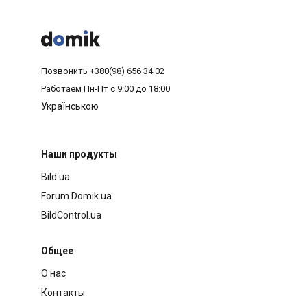



Позвонить
+380(98) 656 34 02
Работаем
Пн-Пт с 9:00 до 18:00
Українською
Наши продукты
Bild.ua
Forum.Domik.ua
BildControl.ua
Общее
О нас
Контакты