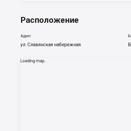
Расположение
Адрес
Б
ул. Славянская набережная
Б
Loading map...