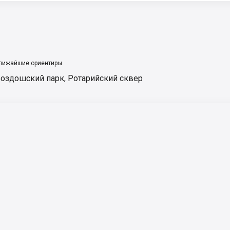
лижайшие ориентиры
оздошский парк
,
Ротарийский сквер