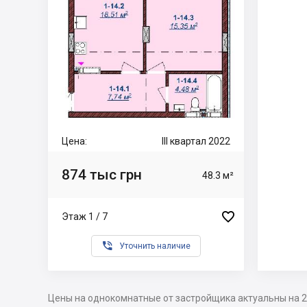
Цена:
III квартал 2022
874 тыс грн
48.3 м²

Этаж 1 / 7

Уточнить наличие
Цены на однокомнатные от застройщика актуальны на 2