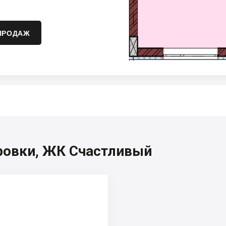
ПРОДАЖ
ровки, ЖК Счастливый