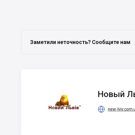
Заметили неточность? Сообщите нам
Новый Львов
Новый Л

new-lviv.com.