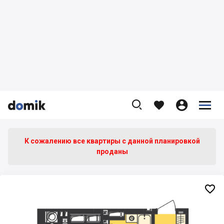









К сожалению все квартиры c данной планировкой
проданы
