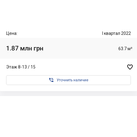
Цена:
I квартал 2022
1.87 млн грн
63.7 м²

Этаж 8-13 / 15

Уточнить наличие