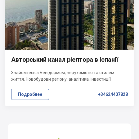
Авторський канал ріелтора в Іспанії
Знайомтесь з Бенідормом, нерухомістю та стилем
життя. Новобудови регіону, аналітика, інвестиції
Подробнее
+34624407828