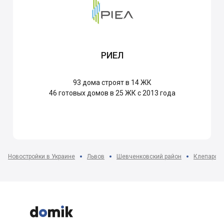
РИЕЛ
93
дома строят в 14 ЖК
46
готовых домов в 25 ЖК с 2013 года
Новостройки в Украине
Львов
Шевченковский район
Клепаров 


