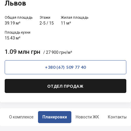
Львов
Общая площадь
Этажи
Жилая площадь
39.19 м²
2-5
/
15
11 м²
Площадь кухни
15.43 м²
1.09 млн грн
/ 27 900 грн/м²
+380 (67) 509 77 40
ОТДЕЛ ПРОДАЖ
О комплексе
Планировки
Новости ЖК
Контакты