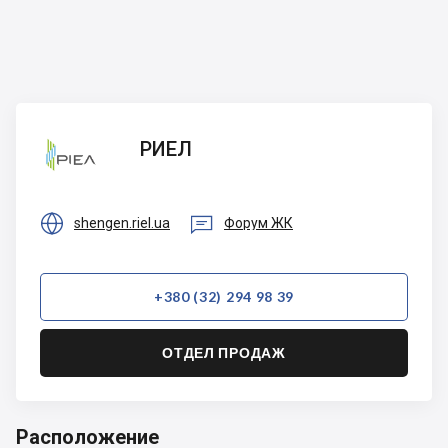
РИЕЛ
РИЕЛ


shengen.riel.ua
Форум ЖК
+380 (32) 294 98 39
ОТДЕЛ ПРОДАЖ
Расположение