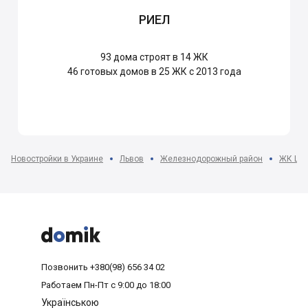
РИЕЛ
93
дома строят в 14 ЖК
46
готовых домов в 25 ЖК с 2013 года
Новостройки в Украине
Львов
Железнодорожный район
ЖК Ше



Позвонить
+380(98) 656 34 02
Работаем
Пн-Пт с 9:00 до 18:00
Українською