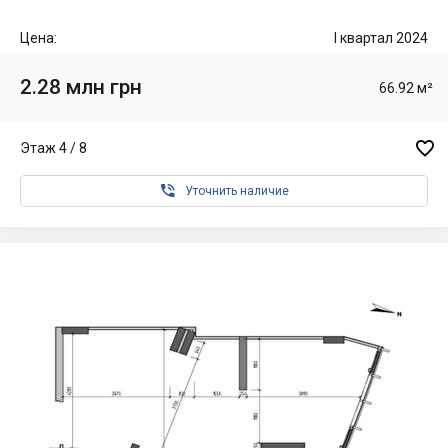
Цена:
I квартал 2024
2.28 млн грн
66.92 м²

Этаж 4 / 8

Уточнить наличие