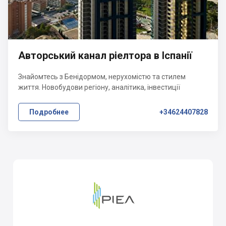
Авторський канал ріелтора в Іспанії
Знайомтесь з Бенідормом, нерухомістю та стилем
життя. Новобудови регіону, аналітика, інвестиції
Подробнее
+34624407828