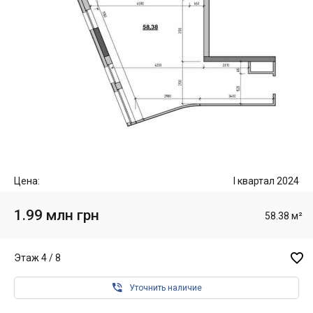
Цена:
I квартал 2024
1.99 млн грн
58.38 м²

Этаж 4 / 8

Уточнить наличие