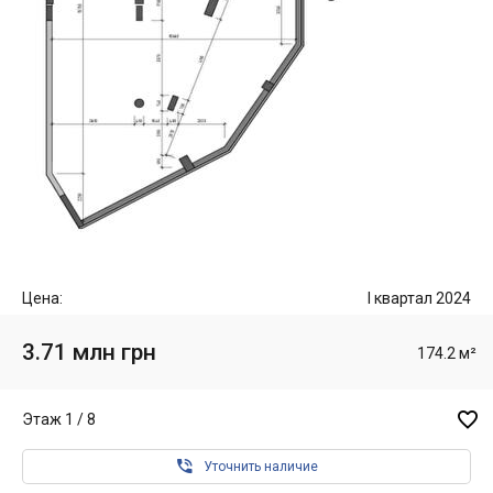
Цена:
I квартал 2024
3.71 млн грн
174.2 м²

Этаж 1 / 8

Уточнить наличие