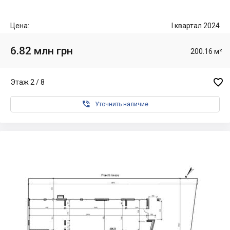
Цена:
I квартал 2024
6.82 млн грн
200.16 м²

Этаж 2 / 8

Уточнить наличие