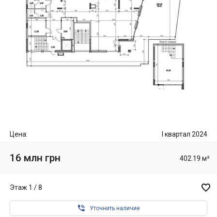
Цена:
I квартал 2024
16 млн грн
402.19 м²

Этаж 1 / 8

Уточнить наличие