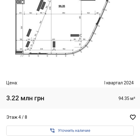
Цена:
I квартал 2024
3.22 млн грн
94.35 м²

Этаж 4 / 8

Уточнить наличие