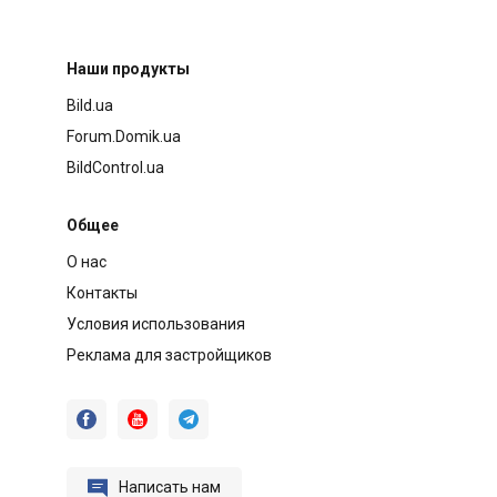
Наши продукты
Bild.ua
Forum.Domik.ua
BildControl.ua
Общее
О нас
Контакты
Условия использования
Реклама для застройщиков




Написать нам