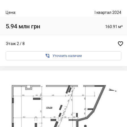
Цена:
I квартал 2024
5.94 млн грн
160.91 м²

Этаж 2 / 8

Уточнить наличие