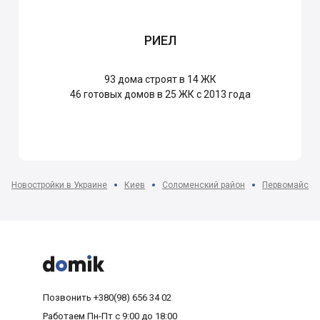
РИЕЛ
93
дома строят в 14 ЖК
46
готовых домов в 25 ЖК с 2013 года
Новостройки в Украине
Киев
Соломенский район
Первомайски



Позвонить
+380(98) 656 34 02
Работаем
Пн-Пт с 9:00 до 18:00