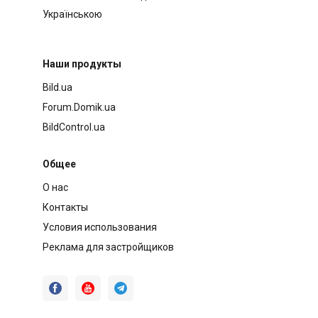
Українською
Наши продукты
Bild.ua
Forum.Domik.ua
BildControl.ua
Общее
О нас
Контакты
Условия использования
Реклама для застройщиков


