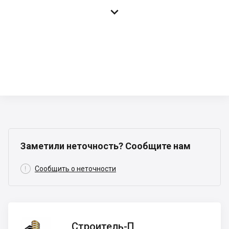

Заметили неточность? Сообщите нам

Сообщить о неточности
Строитель-
Строитель-П