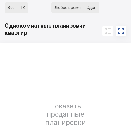
Все
1К
Любое время
Сдан
Однокомнатные планировки


квартир
Показать
проданные
планировки