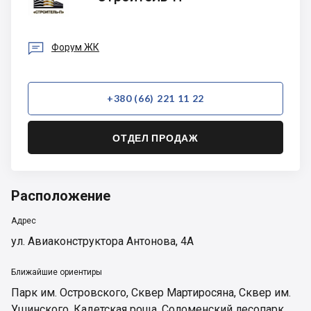
П

Форум ЖК
+380 (66) 221 11 22
ОТДЕЛ ПРОДАЖ
Расположение
Адрес
ул. Авиаконструктора Антонова, 4А
Ближайшие ориентиры
Парк им. Островского
,
Сквер Мартиросяна
,
Сквер им.
Ушинского
,
Кадетская роща
,
Соломенский лесопарк