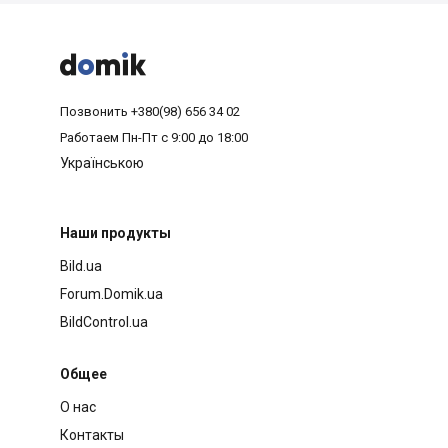



Позвонить
+380(98) 656 34 02
Работаем
Пн-Пт с 9:00 до 18:00
Українською
Наши продукты
Bild.ua
Forum.Domik.ua
BildControl.ua
Общее
О нас
Контакты