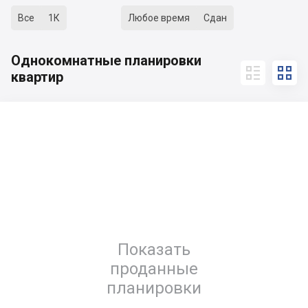
Все
1К
Любое время
Сдан
Однокомнатные планировки


квартир
Показать
проданные
планировки