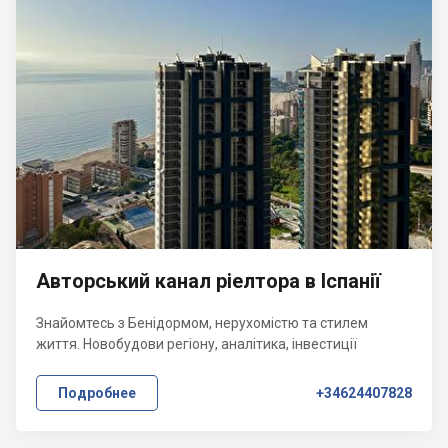
Авторський канал ріелтора в Іспанії
Знайомтесь з Бенідормом, нерухомістю та стилем
життя. Новобудови регіону, аналітика, інвестиції
Подробнее
+34624407828