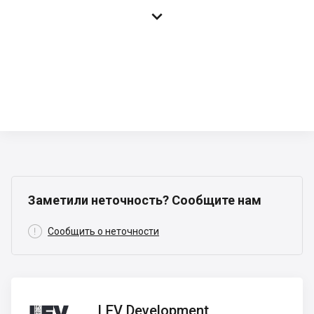

Заметили неточность? Сообщите нам

Сообщить о неточности
LEV
LEV Development