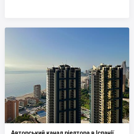
Авторський канал ріелтора в Іспанії