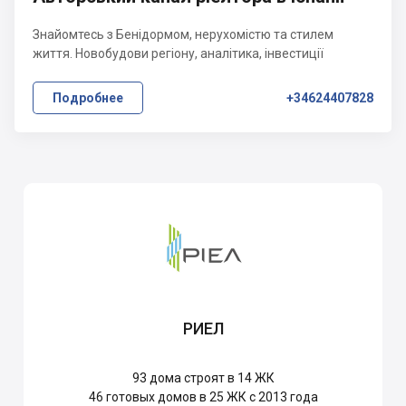
Знайомтесь з Бенідормом, нерухомістю та стилем
життя. Новобудови регіону, аналітика, інвестиції
Подробнее
+34624407828
РИЕЛ
93
дома строят в 14 ЖК
46
готовых домов в 25 ЖК с 2013 года