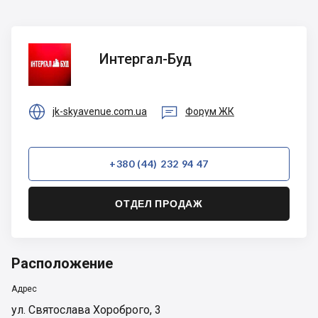
Интергал-
Интергал-Буд
Буд


jk-skyavenue.com.ua
Форум ЖК
+380 (44) 232 94 47
ОТДЕЛ ПРОДАЖ
Расположение
Адрес
ул. Святослава Хороброго, 3