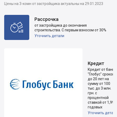
Цены на 3-комн от застройщика актуальны на 29.01.2023
Рассрочка

от застройщика до окончания
строительства. С первым взносом от 30%
Уточнить детали
Кредит
Кредит от банка
"Глобус" сроком
до 20 лет на
сумму от 100
тыс. до 3 млн.
грн. с
процентной
ставкой от 1,99%
годовых
Уточнить детал