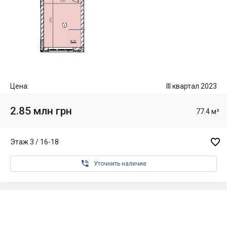
Цена:
III квартал 2023
2.85 млн грн
77.4 м²

Этаж 3 / 16-18

Уточнить наличие