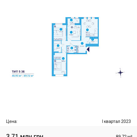
Цена:
I квартал 2023
3.71 млн грн
89.72 м²