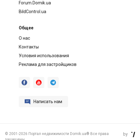
Forum.Domik.ua
BildControl.ua
Общее
О нас
Контакты
Условия использования
Реклама для застройщиков




Написать нам
©
2001-2026 Портал недвижимости Domik.ua® Все права
by

защищены.