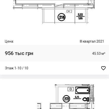
Цена:
III квартал 2021
956 тыс грн
45.53 м²

Этаж 1-10 / 10