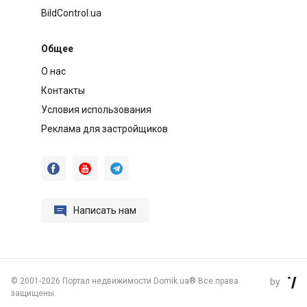
BildControl.ua
Общее
О нас
Контакты
Условия использования
Реклама для застройщиков




Написать нам
©
2001-2026 Портал недвижимости Domik.ua® Все права
by

защищены.