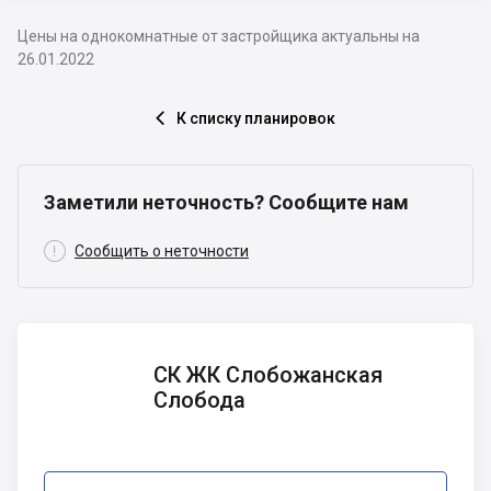
Цены на однокомнатные от застройщика актуальны на
26.01.2022
К списку планировок

Заметили неточность? Сообщите нам

Сообщить о неточности
СК ЖК
СК ЖК Слобожанская
Слобожанская
Слобода
Слобода