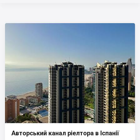
Авторський канал ріелтора в Іспанії