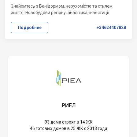
Знайомтесь з Бенідормом, нерухомістю та стилем
життя. Новобудови регіону, аналітика, інвестиції
Подробнее
+34624407828
РИЕЛ
93
дома строят в 14 ЖК
46
готовых домов в 25 ЖК с 2013 года