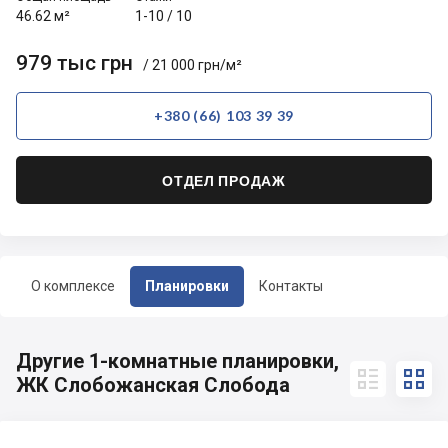
46.62 м²
1-10
/
10
979 тыс грн
/ 21 000 грн/м²
+380 (66) 103 39 39
ОТДЕЛ ПРОДАЖ
О комплексе
Планировки
Контакты
Другие 1-комнатные планировки,


ЖК Слобожанская Слобода