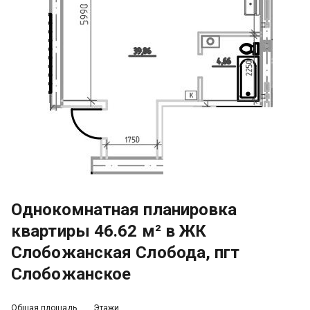
Однокомнатная планировка
квартиры 46.62 м² в ЖК
Слобожанская Слобода, пгт
Слобожанское
Общая площадь
Этажи