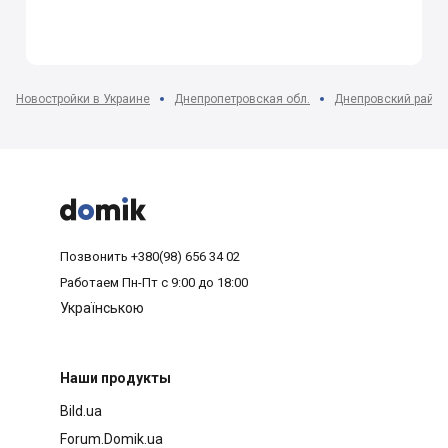
Новостройки в Украине
Днепропетровская обл.
Днепровский район



Позвонить
+380(98) 656 34 02
Работаем
Пн-Пт с 9:00 до 18:00
Українською
Наши продукты
Bild.ua
Forum.Domik.ua