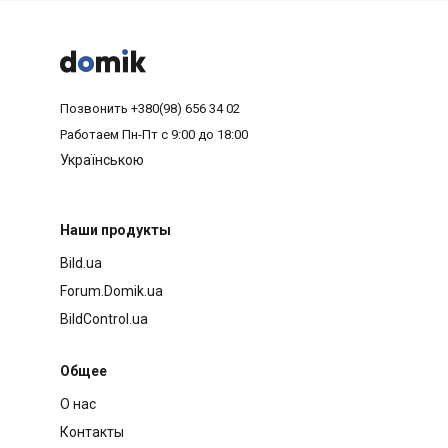



Позвонить
+380(98) 656 34 02
Работаем
Пн-Пт с 9:00 до 18:00
Українською
Наши продукты
Bild.ua
Forum.Domik.ua
BildControl.ua
Общее
О нас
Контакты