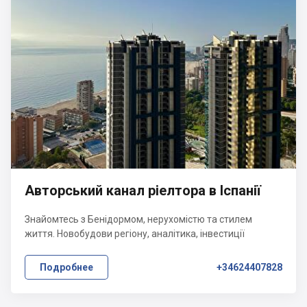
Авторський канал ріелтора в Іспанії
Знайомтесь з Бенідормом, нерухомістю та стилем
життя. Новобудови регіону, аналітика, інвестиції
Подробнее
+34624407828