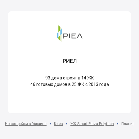
РИЕЛ
93
дома строят в 14 ЖК
46
готовых домов в 25 ЖК с 2013 года
Новостройки в Украине
Киев
ЖК Smart Plaza Polytech
Планиров