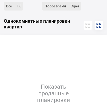
Все
1К
Любое время
Сдан
Однокомнатные планировки


квартир
Показать
проданные
планировки