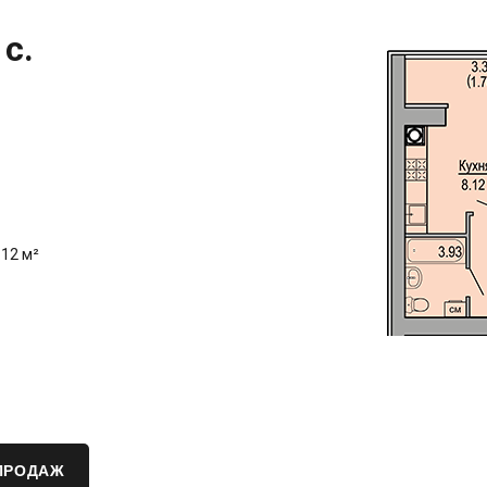
с.
.12 м²
ПРОДАЖ