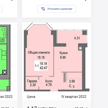

Уточнить наличие
ртал 2022
Цена:
IV квартал 2022