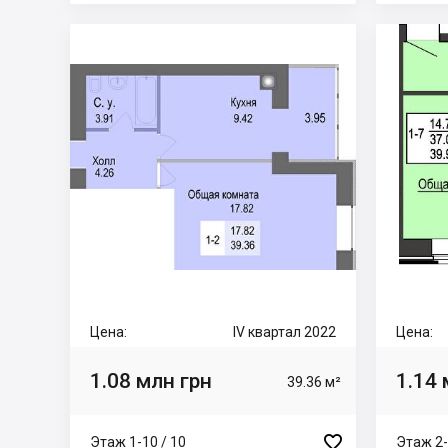
Цена:
IV квартал 2022
Цена:
1.08 млн грн
1.14 
39.36 м²

Этаж 1-10 / 10
Этаж 2-