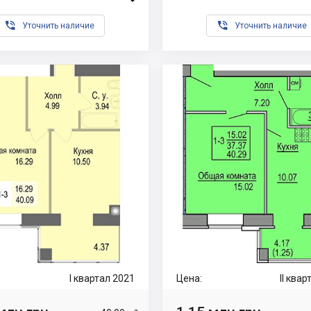


Уточнить наличие
Уточнить наличие
I квартал 2021
Цена:
II ква