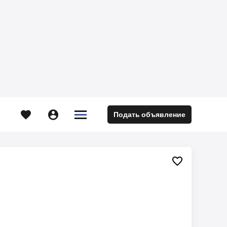





Подать объявление
м
