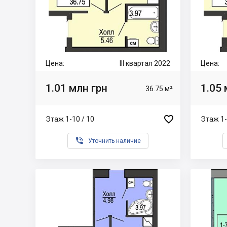
Цена:
III квартал 2022
Цена:
1.01 млн грн
1.05 
36.75 м²

Этаж 1-10 / 10
Этаж 1-

Уточнить наличие