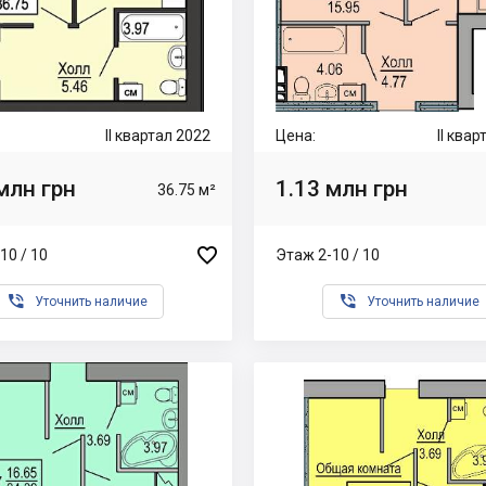
II квартал 2022
Цена:
II ква
млн грн
1.13 млн грн
36.75 м²

10 / 10
Этаж 2-10 / 10


Уточнить наличие
Уточнить наличие