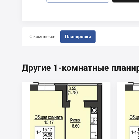
О комплексе
Планировки
Другие 1-комнатные плани