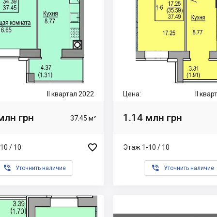
II квартал 2022
Цена:
II ква
млн грн
1.14 млн грн
37.45 м²

10 / 10
Этаж 1-10 / 10


Уточнить наличие
Уточнить наличие