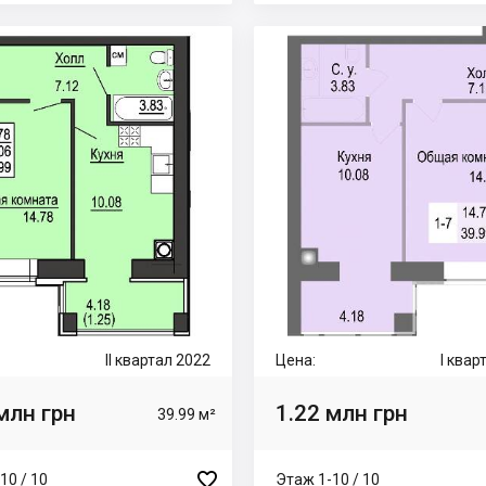
II квартал 2022
Цена:
I квар
млн грн
1.22 млн грн
39.99 м²

10 / 10
Этаж 1-10 / 10