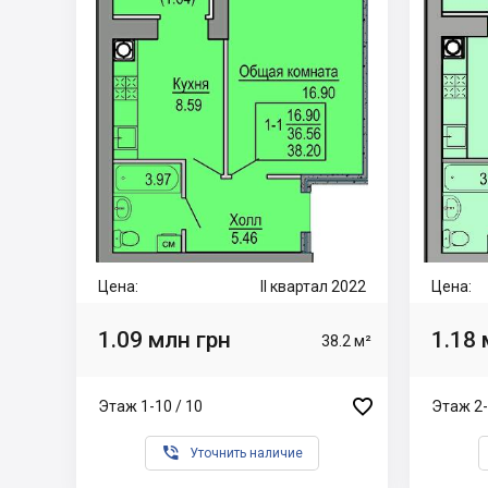
Цена:
II квартал 2022
Цена:
1.09 млн грн
1.18 
38.2 м²

Этаж 1-10 / 10
Этаж 2-

Уточнить наличие