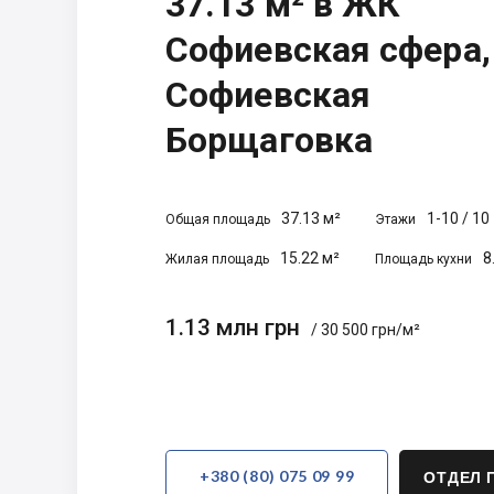
37.13 м² в ЖК
Софиевская сфера, 
Софиевская
Борщаговка
37.13 м²
1-10
/
10
Общая площадь
Этажи
15.22 м²
8
Жилая площадь
Площадь кухни
1.13 млн грн
/ 30 500 грн/м²
+380 (80) 075 09 99
ОТДЕЛ 