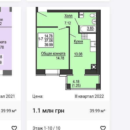
тал 2021
Цена:
III квартал 2022
1.1 млн грн
39.99 м²
39.99 м²


Этаж 1-10 / 10