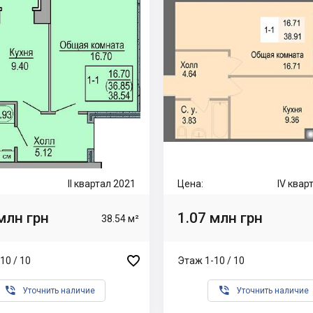
II квартал 2021
Цена:
IV квар
млн грн
1.07 млн грн
38.54 м²

10 / 10
Этаж 1-10 / 10


Уточнить наличие
Уточнить наличие