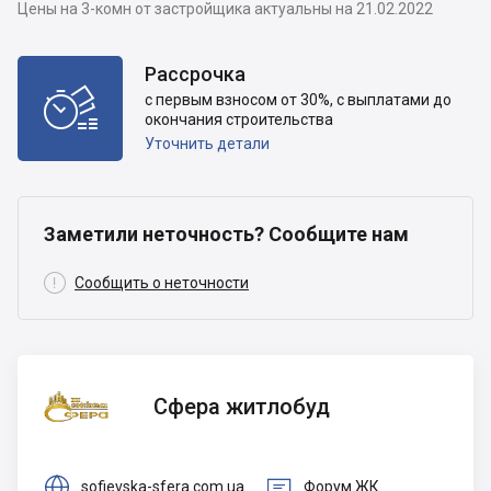
Цены на 3-комн от застройщика актуальны на 21.02.2022
Рассрочка

с первым взносом от 30%, с выплатами до
окончания строительства
Уточнить детали
Заметили неточность? Сообщите нам

Сообщить о неточности
Сфера
Сфера житлобуд
житлобуд


sofievska-sfera.com.ua
Форум ЖК