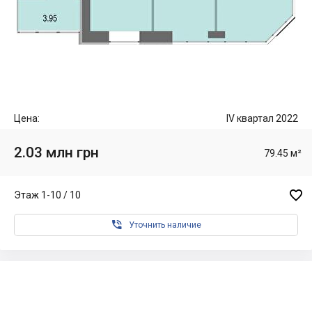
Цена:
IV квартал 2022
2.03 млн грн
79.45 м²

Этаж 1-10 / 10

Уточнить наличие