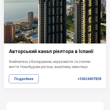
Авторський канал ріелтора в Іспанії
Знайомтесь з Бенідормом, нерухомістю та стилем
життя. Новобудови регіону, аналітика, інвестиції
Подробнее
+34624407828