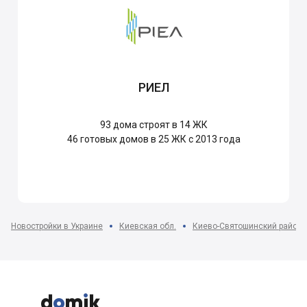
РИЕЛ
93
дома строят в 14 ЖК
46
готовых домов в 25 ЖК с 2013 года
Новостройки в Украине
Киевская обл.
Киево-Святошинский район


