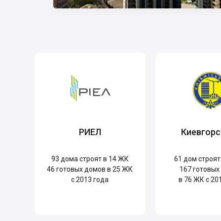
РИЕЛ
Киевгорс
93
дома строят в 14 ЖК
61
дом строят
46
готовых домов в 25 ЖК
167
готовых
с 2013 года
в 76 ЖК с 20