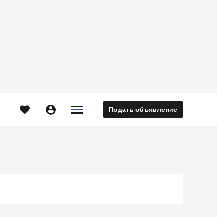





Подать объявление
м