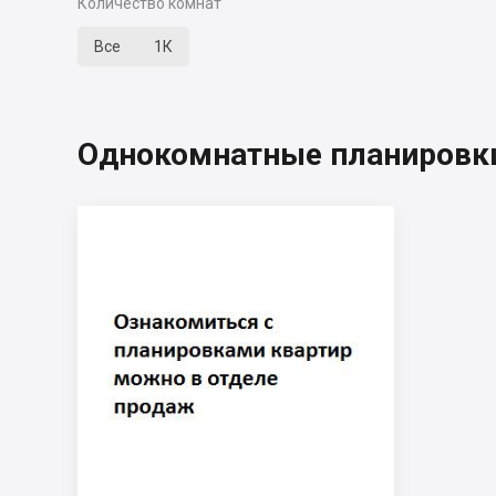
Количество комнат
Все
1К
Однокомнатные планировки