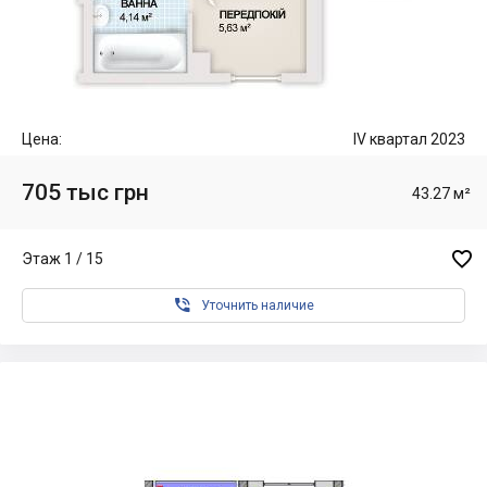
Цена:
IV квартал 2023
705 тыс грн
43.27 м²

Этаж 1 / 15

Уточнить наличие