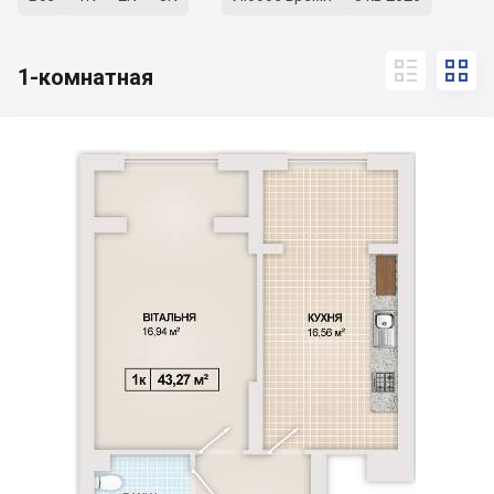


1-комнатная