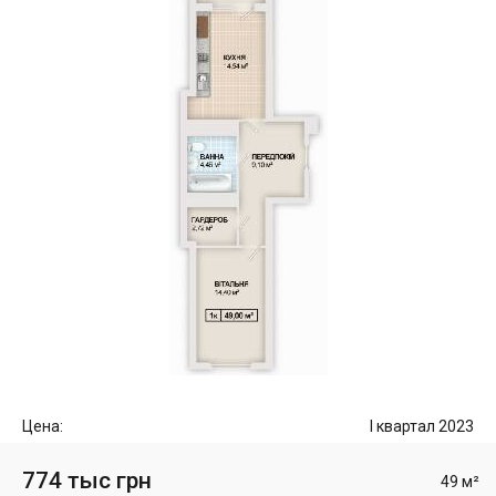
Цена:
I квартал 2023
774 тыс грн
49 м²