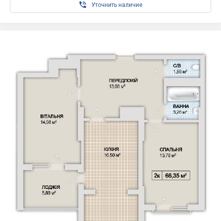

Уточнить наличие