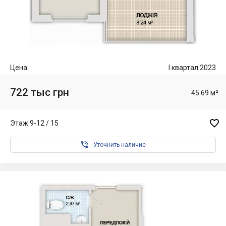
Цена:
I квартал 2023
722 тыс грн
45.69 м²

Этаж 9-12 / 15

Уточнить наличие