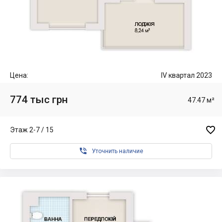
Цена:
IV квартал 2023
774 тыс грн
47.47 м²

Этаж 2-7 / 15

Уточнить наличие