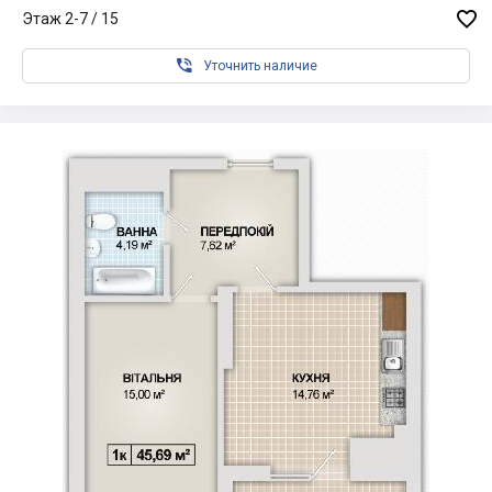

Этаж 2-7 / 15

Уточнить наличие