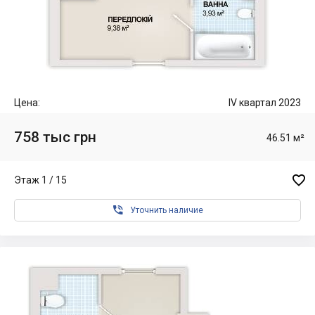
Цена:
IV квартал 2023
758 тыс грн
46.51 м²

Этаж 1 / 15

Уточнить наличие