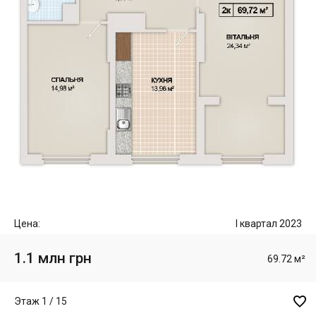
Цена:
I квартал 2023
1.1 млн грн
69.72 м²

Этаж 1 / 15