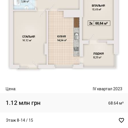
Цена:
IV квартал 2023
1.12 млн грн
68.64 м²

Этаж 8-14 / 15