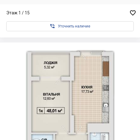

Этаж 1 / 15

Уточнить наличие