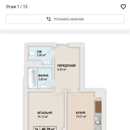

Этаж 1 / 15

Уточнить наличие