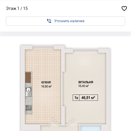

Этаж 1 / 15

Уточнить наличие