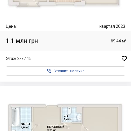
Цена:
I квартал 2023
1.1 млн грн
69.44 м²

Этаж 2-7 / 15

Уточнить наличие