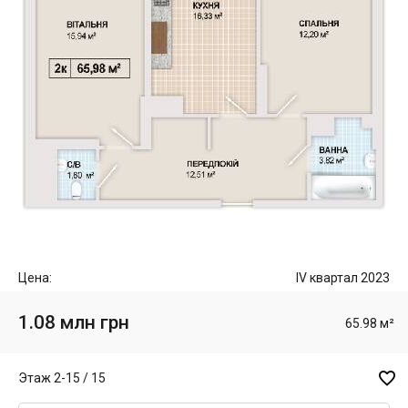
Цена:
IV квартал 2023
1.08 млн грн
65.98 м²

Этаж 2-15 / 15