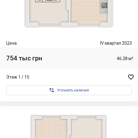
Цена:
IV квартал 2023
754 тыс грн
46.28 м²

Этаж 1 / 15

Уточнить наличие