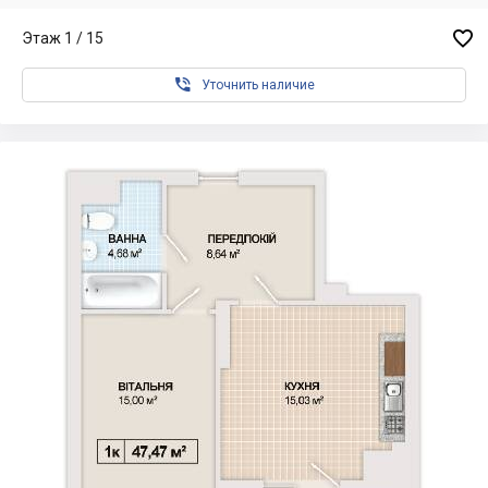

Этаж 1 / 15

Уточнить наличие