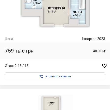
Цена:
I квартал 2023
759 тыс грн
48.01 м²

Этаж 9-15 / 15

Уточнить наличие