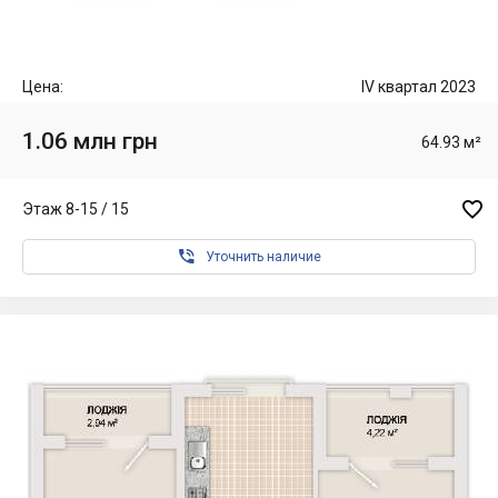
Цена:
IV квартал 2023
1.06 млн грн
64.93 м²

Этаж 8-15 / 15

Уточнить наличие