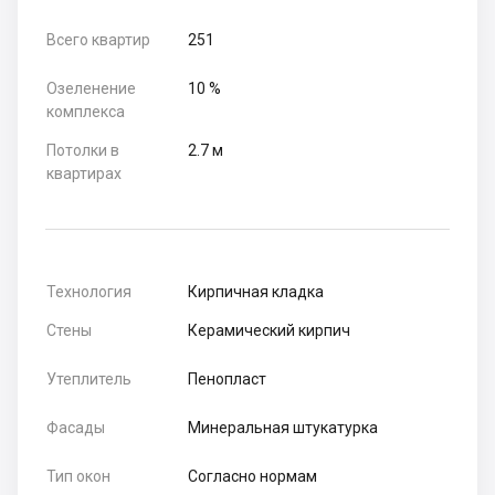
Всего квартир
251
Озеленение
10 %
комплекса
Потолки в
2.7 м
квартирах
Технология
Кирпичная кладка
Стены
Керамический кирпич
Утеплитель
Пенопласт
Фасады
Минеральная штукатурка
Тип окон
Согласно нормам