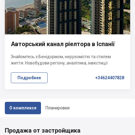
Авторський канал ріелтора в Іспанії
Знайомтесь з Бенідормом, нерухомістю та стилем
життя. Новобудови регіону, аналітика, інвестиції
Подробнее
+34624407828
О комплексе
Планировки
Продажа от застройщика