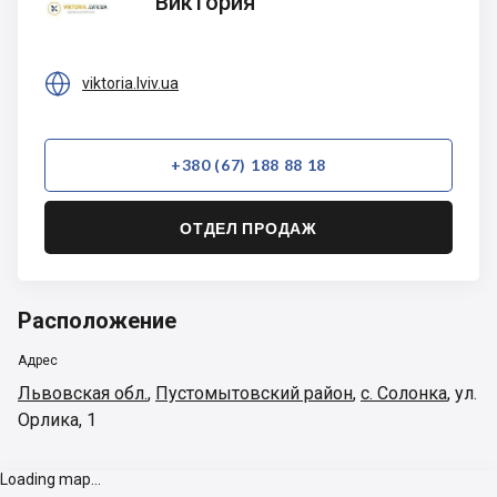
Виктория

viktoria.lviv.ua
+380 (67) 188 88 18
ОТДЕЛ ПРОДАЖ
Расположение
Адрес
Львовская обл.
,
Пустомытовский район
,
с. Солонка
,
ул.
Орлика, 1
Loading map...