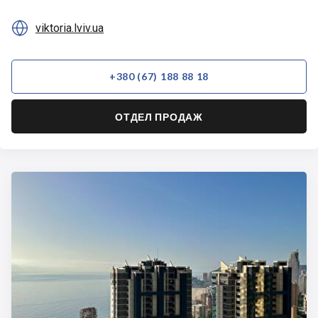

viktoria.lviv.ua
+380 (67) 188 88 18
ОТДЕЛ ПРОДАЖ