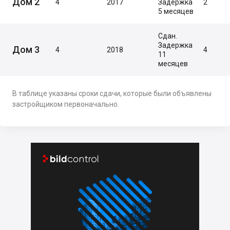
Дом 2
4
2017
Задержка
2
5 месяцев
Сдан.
Задержка
Дом 3
4
2018
4
11
месяцев
В таблице указаны сроки сдачи, которые были объявлены
застройщиком первоначально.

