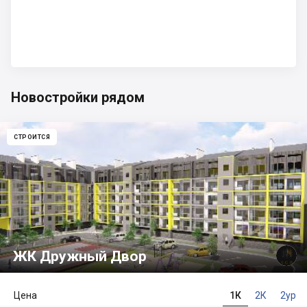
Новостройки рядом
СТРОИТСЯ
ЖК Дружный Двор
Цена
1К
2К
2ур