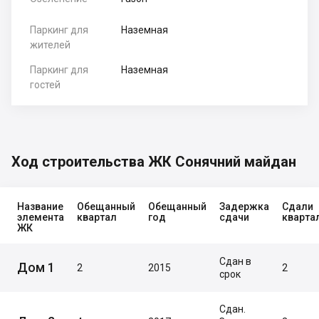
Паркинг для
Наземная
жителей
Паркинг для
Наземная
гостей
Ход строительства ЖК Сонячний майдан
Название
Обещанный
Обещанный
Задержка
Сдали
элемента
квартал
год
сдачи
кварта
ЖК
Сдан в
Дом 1
2
2015
2
срок
Сдан.