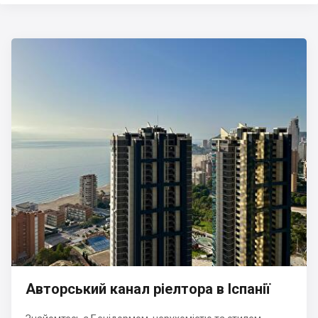
Авторський канал ріелтора в Іспанії