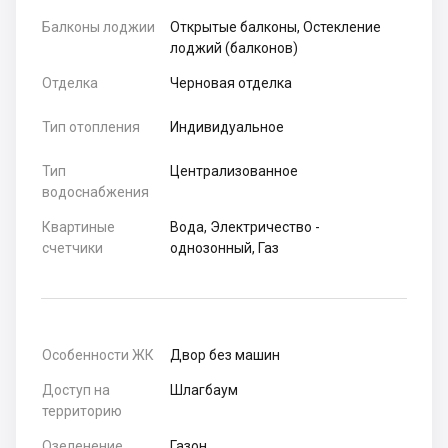
Балконы лоджии
Открытые балконы, Остекление
лоджий (балконов)
Отделка
Черновая отделка
Тип отопления
Индивидуальное
Тип
Централизованное
водоснабжения
Квартиные
Вода, Электричество -
счетчики
однозонный, Газ
Особенности ЖК
Двор без машин
Доступ на
Шлагбаум
территорию
Озеленение
Газон