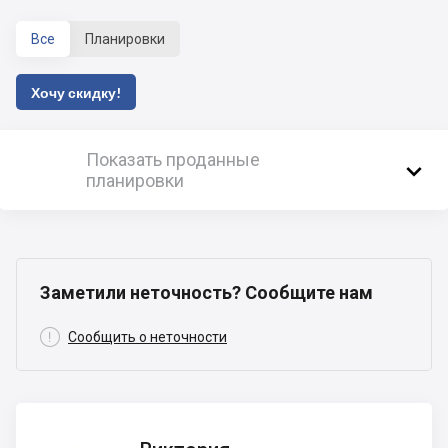
Все
Планировки
Хочу скидку!
Показать проданные

планировки
Заметили неточность? Сообщите нам

Сообщить о неточности
Виктория