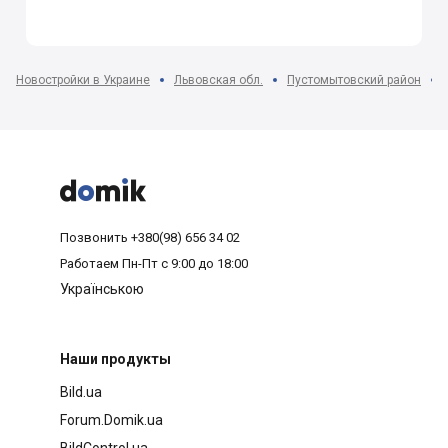
Новостройки в Украине
Львовская обл.
Пустомытовский район



Позвонить
+380(98) 656 34 02
Работаем
Пн-Пт с 9:00 до 18:00
Українською
Наши продукты
Bild.ua
Forum.Domik.ua
BildControl.ua