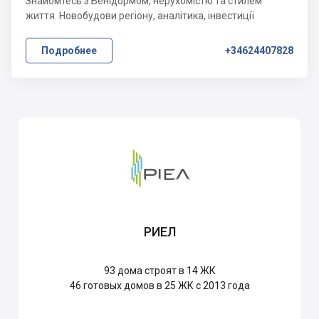
Знайомтесь з Бенідормом, нерухомістю та стилем
життя. Новобудови регіону, аналітика, інвестиції
Подробнее
+34624407828
РИЕЛ
93
дома строят в 14 ЖК
46
готовых домов в 25 ЖК с 2013 года