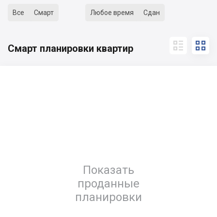
Все
Смарт
Любое время
Сдан


Смарт планировки квартир
Показать
проданные
планировки