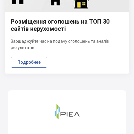
Розміщення оголошень на ТОП 30
сайтів нерухомості
Заощаджуйте час на подачу оголошень та аналіз
результатів
Подробнее