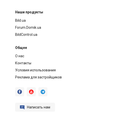
Наши продукты
Bild.ua
Forum.Domik.ua
BildControl.ua
Общее
О нас
Контакты
Условия использования
Реклама для застройщиков




Написать нам