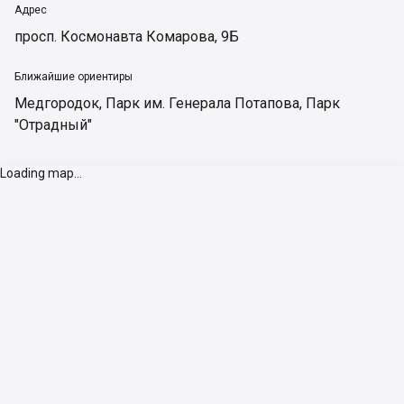
Адрес
просп. Космонавта Комарова, 9Б
Ближайшие ориентиры
Медгородок
,
Парк им. Генерала Потапова
,
Парк
"Отрадный"
Loading map...