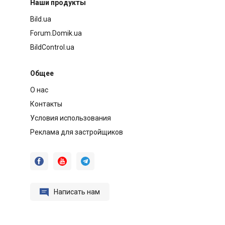
Наши продукты
Bild.ua
Forum.Domik.ua
BildControl.ua
Общее
О нас
Контакты
Условия использования
Реклама для застройщиков




Написать нам