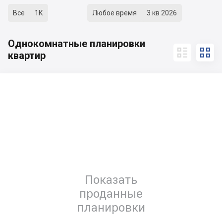
Все
1К
Любое время
3 кв 2026
Однокомнатные планировки


квартир
Показать
проданные
планировки