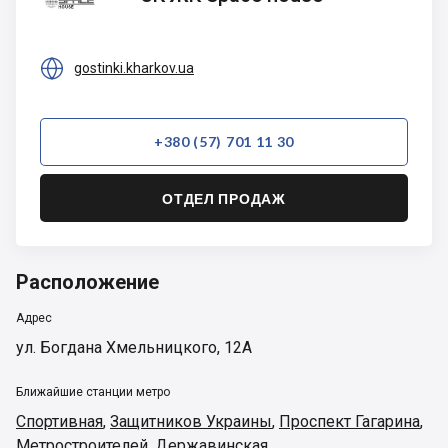
Space
house

gostinki.kharkov.ua
+380 (57) 701 11 30
ОТДЕЛ ПРОДАЖ
Расположение
Адрес
ул. Богдана Хмельницкого, 12А
Ближайшие станции метро
Спортивная
,
Защитников Украины
,
Проспект Гагарина
,
Метростроителей
,
Державинская