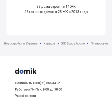
93
дома строят в 14 ЖК
46
готовых домов в 25 ЖК с 2013 года
Новостройки в Украине
Харьков
ЖК Space house
Планировки о



Позвонить
+380(98) 656 34 02
Работаем
Пн-Пт с 9:00 до 18:00
Українською