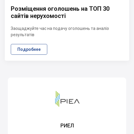
Розміщення оголошень на ТОП 30
сайтів нерухомості
Заощаджуйте час на подачу оголошень та аналіз
результатів
Подробнее
РИЕЛ