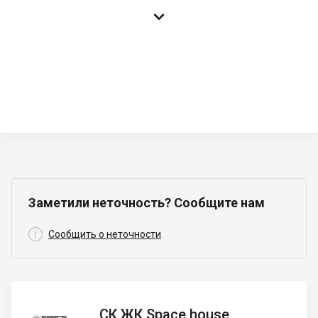

Заметили неточность? Сообщите нам

Сообщить о неточности
СК ЖК
СК ЖК Space house