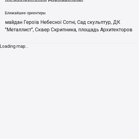
Ближайшие ориентиры
майдан Героїв Небесної Сотні
,
Сад скульптур
,
ДК
"Металлист"
,
Сквер Скрипника
,
площадь Архитекторов
Loading map...