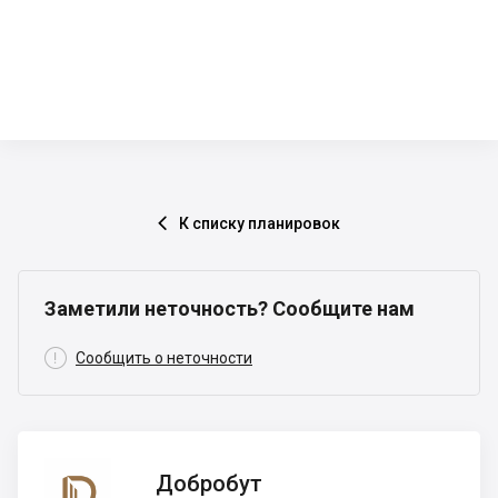
К списку планировок

Заметили неточность? Сообщите нам

Сообщить о неточности
Добробут
Добробут