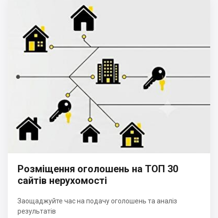
Розміщення оголошень на ТОП 30
сайтів нерухомості
Заощаджуйте час на подачу оголошень та аналіз
результатів