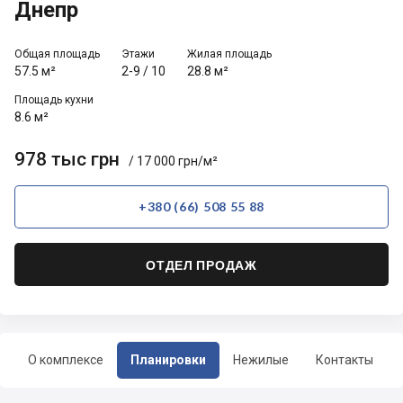
Днепр
Общая площадь
Этажи
Жилая площадь
57.5 м²
2-9
/
10
28.8 м²
Площадь кухни
8.6 м²
978 тыс грн
/ 17 000 грн/м²
+380 (66) 508 55 88
ОТДЕЛ ПРОДАЖ
О комплексе
Планировки
Нежилые
Контакты