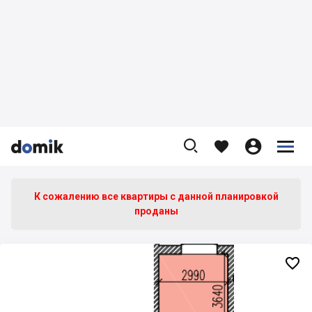









К сожалению все квартиры c данной планировкой
проданы
