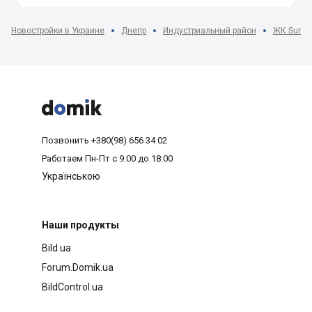
Новостройки в Украине
Днепр
Индустриальный район
ЖК Sunci



Позвонить
+380(98) 656 34 02
Работаем
Пн-Пт с 9:00 до 18:00
Українською
Наши продукты
Bild.ua
Forum.Domik.ua
BildControl.ua