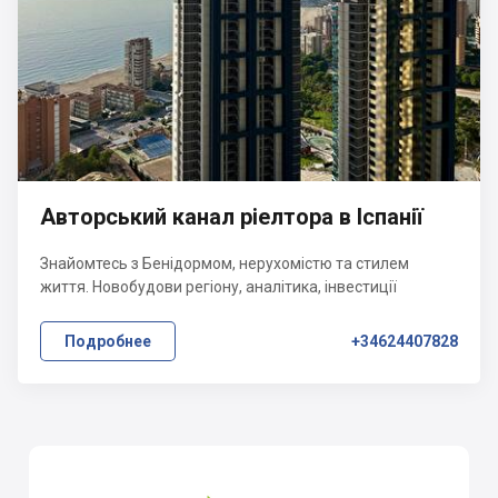
Авторський канал ріелтора в Іспанії
Знайомтесь з Бенідормом, нерухомістю та стилем
життя. Новобудови регіону, аналітика, інвестиції
Подробнее
+34624407828