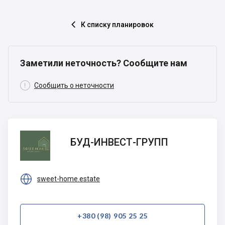
К списку планировок

Заметили неточность? Сообщите нам

Сообщить о неточности
БУД-
БУД-ИНВЕСТ-ГРУПП
ИНВЕСТ-
ГРУПП

sweet-home.estate
+380 (98) 905 25 25