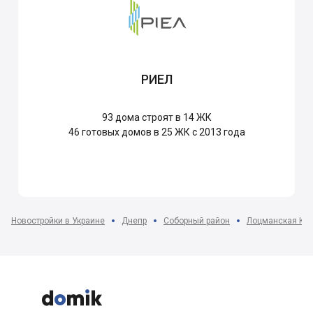
РИЕЛ
93
дома строят в 14 ЖК
46
готовых домов в 25 ЖК с 2013 года
Новостройки в Украине
Днепр
Соборный район
Лоцманская Кам


