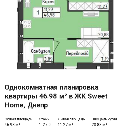
Однокомнатная планировка
квартиры 46.98 м² в ЖК Sweet
Home, Днепр
Общая площадь
Этажи
Жилая площадь
Площадь кухни
46.98 м²
1-2
/
9
11.27 м²
20.88 м²