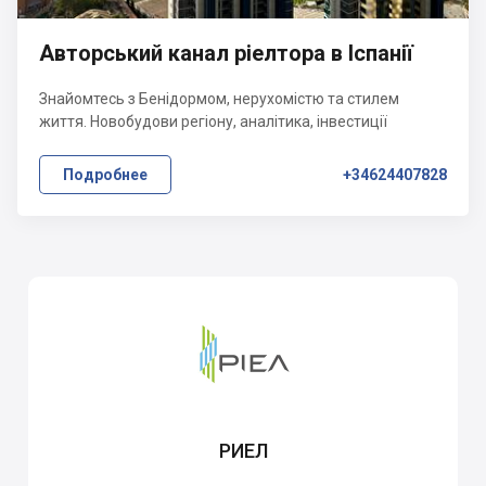
Авторський канал ріелтора в Іспанії
Знайомтесь з Бенідормом, нерухомістю та стилем
життя. Новобудови регіону, аналітика, інвестиції
Подробнее
+34624407828
РИЕЛ