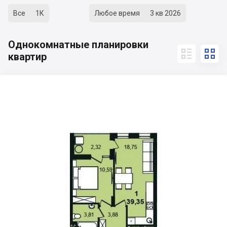
Все
1К
Любое время
3 кв 2026
Однокомнатные планировки


квартир