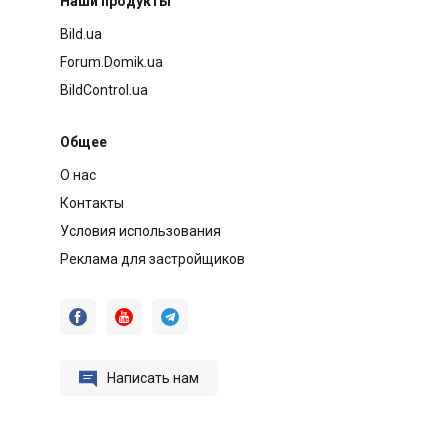
Наши продукты
Bild.ua
Forum.Domik.ua
BildControl.ua
Общее
О нас
Контакты
Условия использования
Реклама для застройщиков




Написать нам