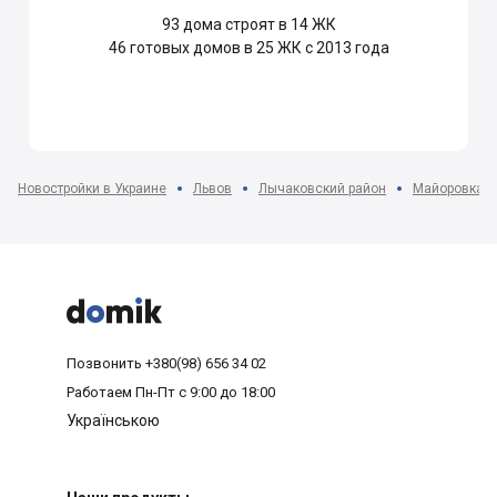
93
дома строят в 14 ЖК
46
готовых домов в 25 ЖК с 2013 года
Новостройки в Украине
Львов
Лычаковский район
Майоровка м



Позвонить
+380(98) 656 34 02
Работаем
Пн-Пт с 9:00 до 18:00
Українською