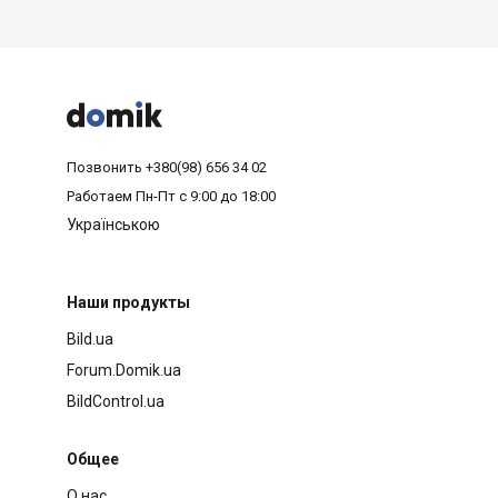



Позвонить
+380(98) 656 34 02
Работаем
Пн-Пт с 9:00 до 18:00
Українською
Наши продукты
Bild.ua
Forum.Domik.ua
BildControl.ua
Общее
О нас