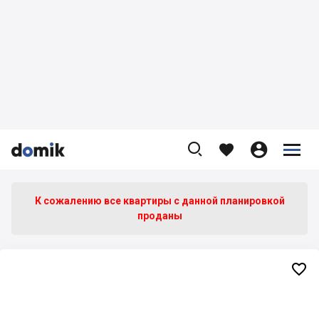









К сожалению все квартиры c данной планировкой
проданы
