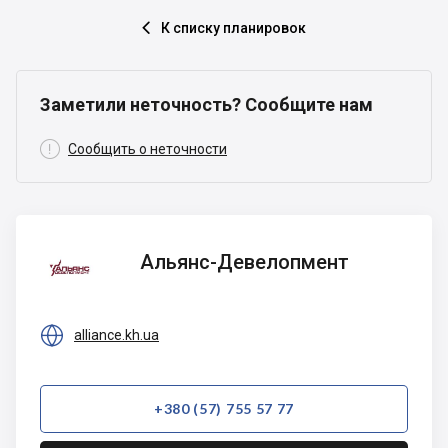
К списку планировок

Заметили неточность? Сообщите нам

Сообщить о неточности
Альянс-
Альянс-Девелопмент
Девелопмент

alliance.kh.ua
+380 (57) 755 57 77