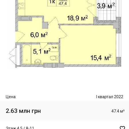
Цена:
I квартал 2022
2.63 млн грн
47.4 м²

Этаж 4,5 / 8-11