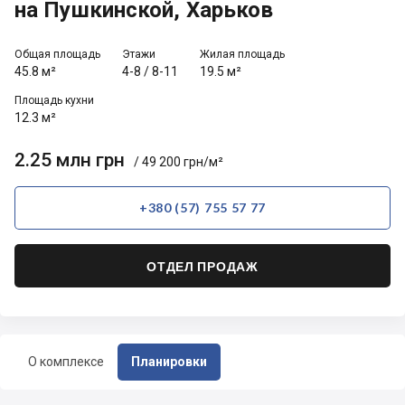
на Пушкинской, Харьков
Общая площадь
Этажи
Жилая площадь
45.8 м²
4-8
/
8-11
19.5 м²
Площадь кухни
12.3 м²
2.25 млн грн
/ 49 200 грн/м²
+380 (57) 755 57 77
ОТДЕЛ ПРОДАЖ
О комплексе
Планировки