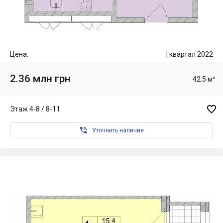
Цена:
I квартал 2022
2.36 млн грн
42.5 м²

Этаж 4-8 / 8-11

Уточнить наличие