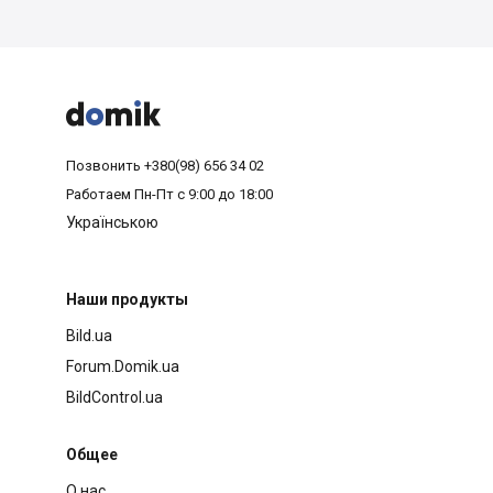



Позвонить
+380(98) 656 34 02
Работаем
Пн-Пт с 9:00 до 18:00
Українською
Наши продукты
Bild.ua
Forum.Domik.ua
BildControl.ua
Общее
О нас