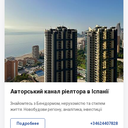
Авторський канал ріелтора в Іспанії
Знайомтесь з Бенідормом, нерухомістю та стилем
життя. Новобудови регіону, аналітика, інвестиції
Подробнее
+34624407828