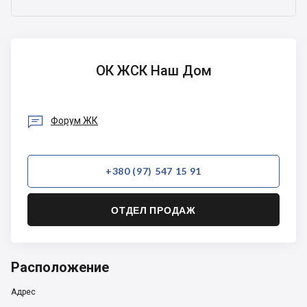
ОК
ОК ЖСК Наш Дом
ЖСК
Наш
Дом

Форум ЖК
+380 (97) 547 15 91
ОТДЕЛ ПРОДАЖ
Расположение
Адрес