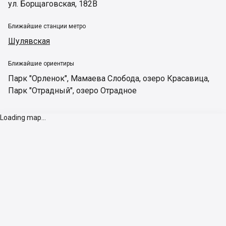
ул. Борщаговская, 182В
Ближайшие станции метро
Шулявская
Ближайшие ориентиры
Парк "Орленок"
,
Мамаева Слобода
,
озеро Красавица
,
Парк "Отрадный"
,
озеро Отрадное
Loading map...