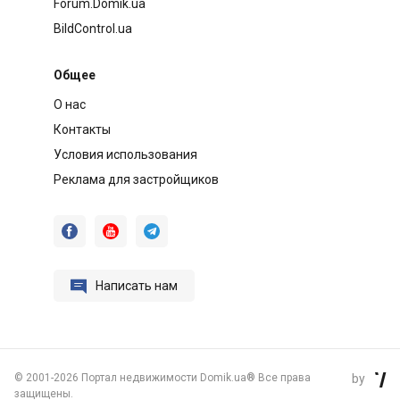
Forum.Domik.ua
BildControl.ua
Общее
О нас
Контакты
Условия использования
Реклама для застройщиков




Написать нам
©
2001-2026 Портал недвижимости Domik.ua® Все права
by

защищены.