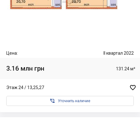
Цена:
II квартал 2022
3.16 млн грн
131.24 м²

Этаж 24 / 13,25,27

Уточнить наличие