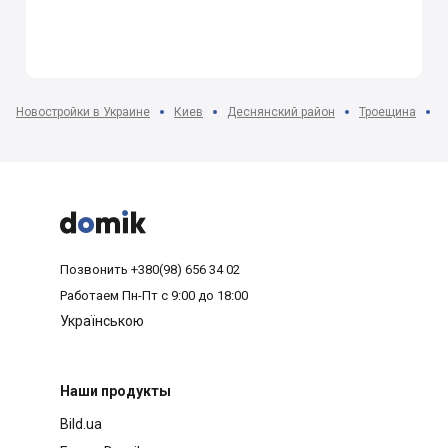
Новостройки в Украине
Киев
Деснянский район
Троещина
Ж



Позвонить
+380(98) 656 34 02
Работаем
Пн-Пт с 9:00 до 18:00
Українською
Наши продукты
Bild.ua