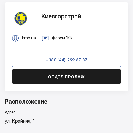
Киевгорстрой
Киевгорстрой


kmb.ua
Форум ЖК
+380 (44) 299 87 87
ОТДЕЛ ПРОДАЖ
Расположение
Адрес
ул. Крайняя, 1